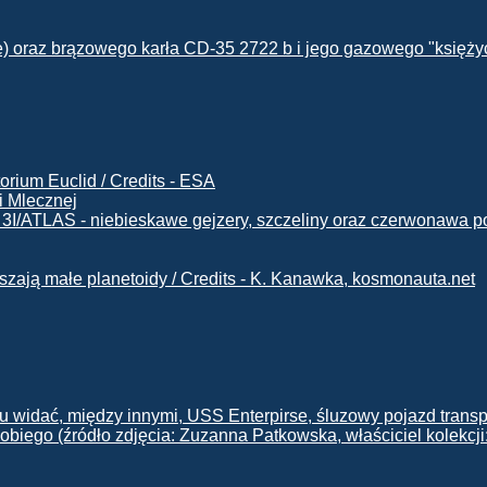
i Mlecznej