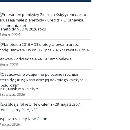
lanetoidy NEO w 2026 roku
8 lipca, 2026
ianwen-2 odwiedza 469219 Kamoʻoalewa
 lipca, 2026
3619) Nash ma księżyc!
3 czerwca, 2026
ksplozja rakiety New Glenn
1 maja, 2026