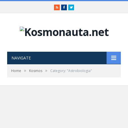
RSS
Facebook
Twitter
NAVIGATE
»
»
Home
Kosmos
Category: "Astrobiologia"