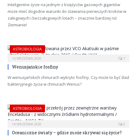
Inteligentne życie na jednym z księżyców gazowych gigantów
może mieć dogodne warunki do stawiania pierwszych kroków w
załogowych i bezzałogowych lotach – znacznie bardziej niż
Ziemianie!
ASTROBIOLOGIA
16 WRZEŚNIA 2020
7
Wenusjańskie fosfiny
W wenusjańskich chmurach wykryto fosfiny. Czy może to być ślad
bakteryjnego życia w chmurach Wenus?
ASTROBIOLOGIA
14 WRZEŚNIA 2020
0
Oceaniczne światy – gdzie może skrywać się życie?