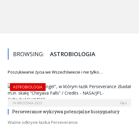
BROWSING:
ASTROBIOLOGIA
Poszukiwanie życia we Wszechświecie i nie tylko…
ASTROBIOLOGIA
14 WRZEŚNIA 2025
0
Perseverance wykrywa potencjalne biosygnatury
Ważne odkrycie łazika Perseverance.