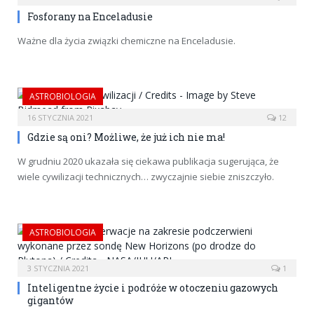
Fosforany na Enceladusie
Ważne dla życia związki chemiczne na Enceladusie.
ASTROBIOLOGIA
16 STYCZNIA 2021
12
Gdzie są oni? Możliwe, że już ich nie ma!
W grudniu 2020 ukazała się ciekawa publikacja sugerująca, że
wiele cywilizacji technicznych… zwyczajnie siebie zniszczyło.
ASTROBIOLOGIA
3 STYCZNIA 2021
1
Inteligentne życie i podróże w otoczeniu gazowych
gigantów