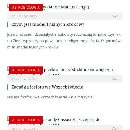
ASTROBIOLOGIA
27 LUTEGO 2025
0
Czym jest model trudnych kroków?
Już od lat osiemdziesiątych naukowcy rozważają to, jakie czynniki
na Ziemi wpłynęły na powstanie inteligentnego życia. O tym mówi
m. in. model trudnych kroków.
ASTROBIOLOGIA
23 CZERWCA 2023
2
Zagadka fosforu we Wszechświecie
Nie ma fosforu we Wszechświecie – nie ma życia?
ASTROBIOLOGIA
16 CZERWCA 2023
3