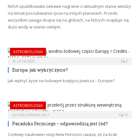
NASA opublikowała ciekawe nagranie o aktualnym stanie wiedzy
na temat poszukiwania życia na innych planetach. Przede
wszystkim uwaga skupia się na globach, na których znajduje się
dużo wody w stanie ciekłym.
ASTROBIOLOGIA
20 LIPCA 2020
2
Europa: jak wykryć życie?
Jak wykryć życie na lodowym księżycu Jowisza – Europie?
ASTROBIOLOGIA
26 PAŹDZIERNIKA 2017
12
Paradoks Fermiego – odpowiedzią jest lód?
Czołowy naukowiec misji New Horizons uważa, że za brak