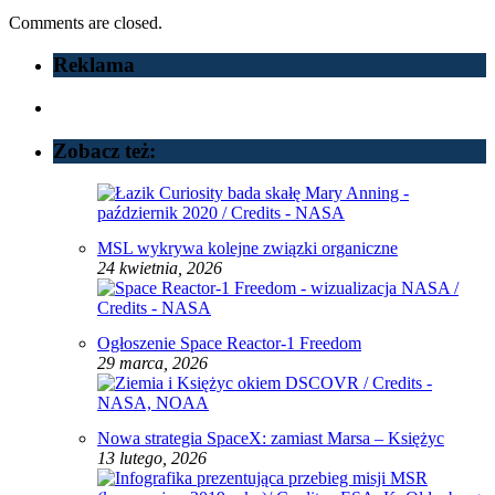
Comments are closed.
Reklama
Zobacz też:
MSL wykrywa kolejne związki organiczne
24 kwietnia, 2026
Ogłoszenie Space Reactor‑1 Freedom
29 marca, 2026
Nowa strategia SpaceX: zamiast Marsa – Księżyc
13 lutego, 2026