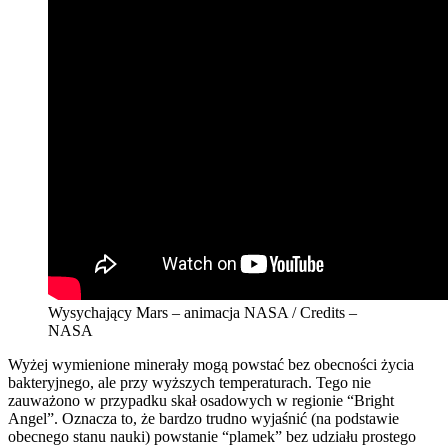
Wysychający Mars – animacja NASA / Credits –
NASA
Wyżej wymienione minerały mogą powstać bez obecności życia
bakteryjnego, ale przy wyższych temperaturach. Tego nie
zauważono w przypadku skał osadowych w regionie “Bright
Angel”. Oznacza to, że bardzo trudno wyjaśnić (na podstawie
obecnego stanu nauki) powstanie “plamek” bez udziału prostego