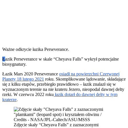
Ważne odkrycie łazika Perseverance.
Ł
azik Perseverance w skale “Cheyava Falls” wykrył potencjalne
biosygnatury.
Łazik Mars 2020 Perseverance
osiadł na powierzchni Czerwonej
Planety 18 lutego 2021
roku. Skomplikowane lądowanie, składające
się z kilku etapów, przebiegło prawidłowo – łazik znalazł się w
wyznaczonym terenie na nie krateru Jezero, nieopodal dawnej delty
rzeki. W czerwcu 2022 roku
łazik dotarł do dawnej delty w tym
kraterze
.
Zdjęcie skały “Cheyava Falls” z zaznaczonymi