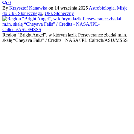
0
By
Krzysztof Kanawka
on
14 września 2025
Astrobiologia
,
Misje
do Ukł. Słonecznego
,
Ukł. Słoneczny
Region "Bright Angel", w którym łazik Perseverance zbadał m.in.
skałę “Cheyava Falls” / Credits - NASA/JPL-Caltech/ASU/MSSS