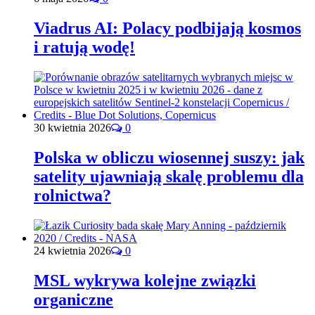
Viadrus AI: Polacy podbijają kosmos
i ratują wodę!
30 kwietnia 2026
0
Polska w obliczu wiosennej suszy: jak
satelity ujawniają skalę problemu dla
rolnictwa?
24 kwietnia 2026
0
MSL wykrywa kolejne związki
organiczne