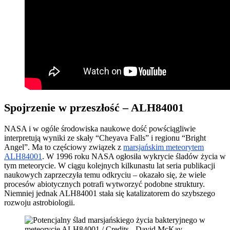
Spojrzenie w przeszłość – ALH84001
NASA i w ogóle środowiska naukowe dość powściągliwie
interpretują wyniki ze skały “Cheyava Falls” i regionu “Bright
Angel”. Ma to częściowy związek z
marsjańskim meteorytem
ALH84001
. W 1996 roku NASA ogłosiła wykrycie śladów życia w
tym meteorycie. W ciągu kolejnych kilkunastu lat seria publikacji
naukowych zaprzeczyła temu odkryciu – okazało się, że wiele
procesów abiotycznych potrafi wytworzyć podobne struktury.
Niemniej jednak ALH84001 stała się katalizatorem do szybszego
rozwoju astrobiologii.