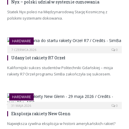
Nyx – polski udział w systemie cumowania
Statek Nyx poleci na Międzynarodową Stację Kosmiczną z
polskimi systemami dokowania.
HARDWARE
7 CZERWCA 2026
0
Udany lot rakiety R7 Orzeł
Kalifornijski sukces studentów Politechniki Gdańskiej – misja
rakiety R7 Orzeł programu SimBa zakończyła się sukcesem.
HARDWARE
31 MAJA 2026
0
Eksplozja rakiety New Glenn
Największa cywilna eksplozja w historii amerykańskich rakiet?