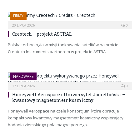
FIRMY
20 LIPCA 2026
0
Creotech – projekt ASTRAL
Polska technologia w misji tankowania satelitów na orbicie.
Creotech Instruments partnerem w projekcie ASTRAL.
HARDWARE
17 LIPCA 2026
0
Honeywell Aerospace i Uniwersytet Jagielloński –
kwantowy magnetometr kosmiczny
Honeywell Aerospace na czele konsorcjum, które opracuje
kompaktowy kwantowy magnetometr kosmiczny wspierający
badania ziemskiego pola magnetycznego.