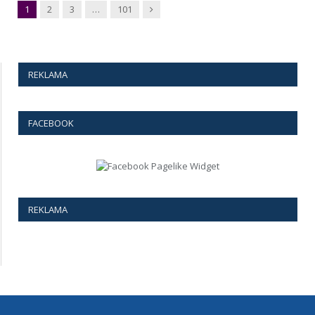
Next
1
2
3
…
101
REKLAMA
FACEBOOK
REKLAMA