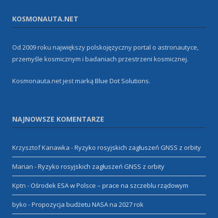
KOSMONAUTA.NET
Od 2009 roku największy polskojęzyczny portal o astronautyce,
przemyśle kosmicznym i badaniach przestrzeni kosmicznej.
Kosmonauta.net jest marką
Blue Dot Solutions
.
NAJNOWSZE KOMENTARZE
Krzysztof Kanawka
-
Ryzyko rosyjskich zagłuszeń GNSS z orbity
Marian
-
Ryzyko rosyjskich zagłuszeń GNSS z orbity
Kptn
-
Ośrodek ESA w Polsce – prace na szczeblu rządowym
byko
-
Propozycja budżetu NASA na 2027 rok