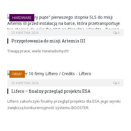
HARDWARE
23 KWIETNIA 2026
0
Przygotowania do misji Artemis III
Trwają prace, wiele niewiadomych!
FIRMY
20 KWIETNIA 2026
0
Lifero – finalny przegląd projektu ESA
Liftero zakończyło finalny przegląd projektu dla ESA, jego wyniki
zwiększą konkurencyjność systemu BOOSTER.