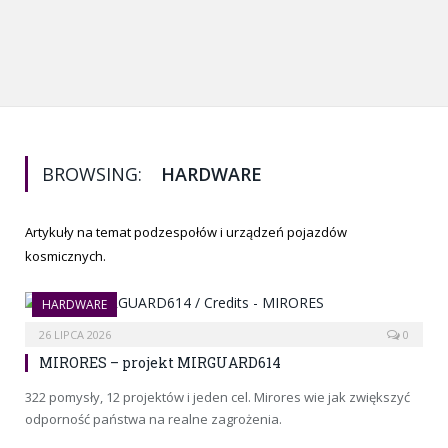
BROWSING:
HARDWARE
Artykuły na temat podzespołów i urządzeń pojazdów
kosmicznych.
HARDWARE
26 LIPCA 2026
0
MIRORES – projekt MIRGUARD614
322 pomysły, 12 projektów i jeden cel. Mirores wie jak zwiększyć
odporność państwa na realne zagrożenia.