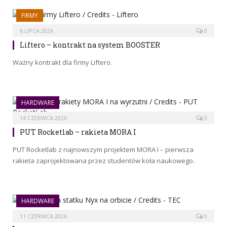
FIRMY
6 LIPCA 2026
0
Liftero – kontrakt na system BOOSTER
Ważny kontrakt dla firmy Liftero.
HARDWARE
14 CZERWCA 2026
0
PUT Rocketlab – rakieta MORA I
PUT Rocketlab z najnowszym projektem MORA I – pierwsza
rakieta zaprojektowana przez studentów koła naukowego.
HARDWARE
11 CZERWCA 2026
0