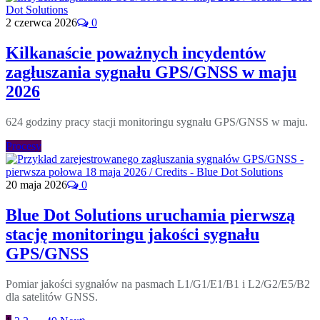
2 czerwca 2026
0
Kilkanaście poważnych incydentów
zagłuszania sygnału GPS/GNSS w maju
2026
624 godziny pracy stacji monitoringu sygnału GPS/GNSS w maju.
Procesy
20 maja 2026
0
Blue Dot Solutions uruchamia pierwszą
stację monitoringu jakości sygnału
GPS/GNSS
Pomiar jakości sygnałów na pasmach L1/G1/E1/B1 i L2/G2/E5/B2
dla satelitów GNSS.