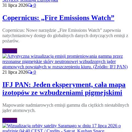
31 lipca 2026
0
Copernicus: „Fire Emissions Watch”
Copernicus: Nowe narzędzie „Fire Emissions Watch” zapewnia
natychmiastowy dostęp do globalnych danych dotyczących emisji z
pożarów.
Procesy
21 lipca 2026
0
IFJ PAN: Jeden eksperyment, cała mapa
izotopów ze wzbudzeniami pigmejskimi
Mapowanie nadmiarowych emisji gamma dla ciężkich niestabilnych
jąder atomowych.
Procesy