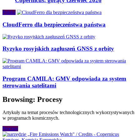
Copernicus: gorący czerwiec 2026
Polska
CloudFerro dla bezpieczeństwa państwa
Ryzyko rosyjskich zagłuszeń GNSS z orbity
Program CAMILA: GMV odpowiada za system
sterowania satelitami
Browsing:
Procesy
Artykuły na temat procesów technologicznych wykorzystywanych
w programach kosmicznych.
Procesy