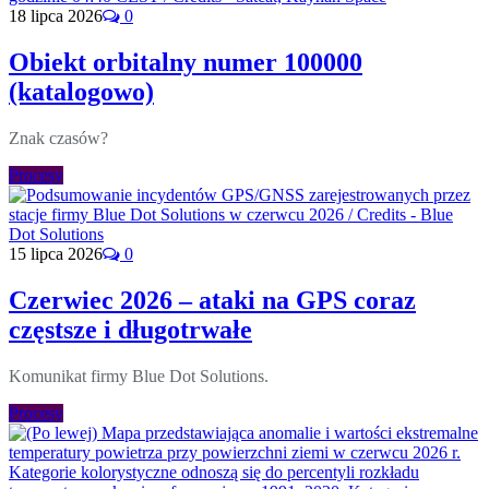
18 lipca 2026
0
Obiekt orbitalny numer 100000
(katalogowo)
Znak czasów?
Procesy
15 lipca 2026
0
Czerwiec 2026 – ataki na GPS coraz
częstsze i długotrwałe
Komunikat firmy Blue Dot Solutions.
Procesy