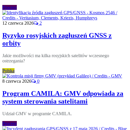
Procesy
12 czerwca 2026
2
Ryzyko rosyjskich zagłuszeń GNSS z
orbity
Jakie możliwości ma kilka rosyjskich satelitów wczesnego
ostrzegania?
Polska
8 czerwca 2026
0
Program CAMILA: GMV odpowiada za
system sterowania satelitami
Udział GMV w programie CAMILA.
Procesy