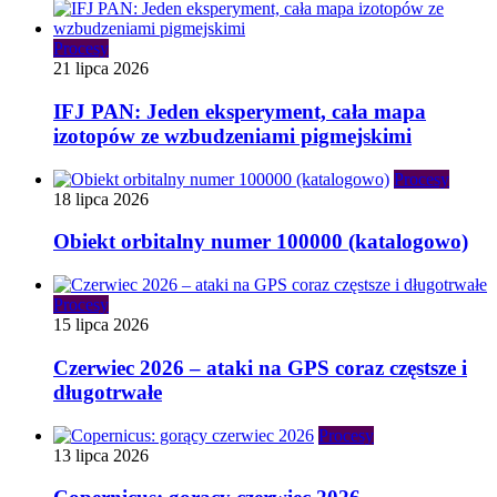
Procesy
21 lipca 2026
IFJ PAN: Jeden eksperyment, cała mapa
izotopów ze wzbudzeniami pigmejskimi
Procesy
18 lipca 2026
Obiekt orbitalny numer 100000 (katalogowo)
Procesy
15 lipca 2026
Czerwiec 2026 – ataki na GPS coraz częstsze i
długotrwałe
Procesy
13 lipca 2026