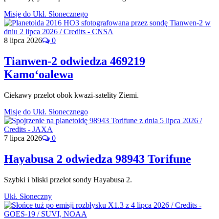
Misje do Ukł. Słonecznego
8 lipca 2026
0
Tianwen-2 odwiedza 469219
Kamoʻoalewa
Ciekawy przelot obok kwazi-satelity Ziemi.
Misje do Ukł. Słonecznego
7 lipca 2026
0
Hayabusa 2 odwiedza 98943 Torifune
Szybki i bliski przelot sondy Hayabusa 2.
Ukł. Słoneczny