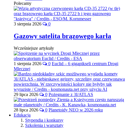
Polecamy
3 sierpnia 2026
0
Gazowy satelita brązowego karła
Wcześniejsze artykuły
1 sierpnia 2026
0
Euclid – 6 gigapikseli centrum Drogi
Mlecznej
29 lipca 2026
0
Pożegnanie z 3I/ATLAS
28 lipca 2026
0
Planetoidy NEO w 2026 roku
Edukacja
Stypendia i konkursy
Szkolenia i warsztaty