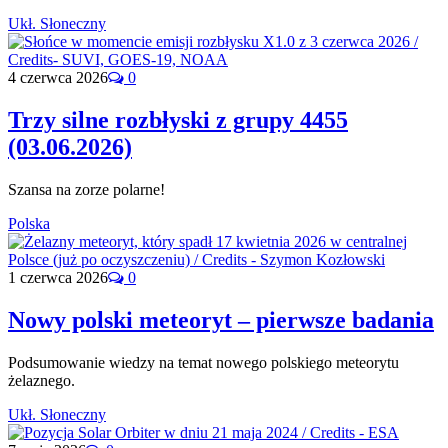
Ukł. Słoneczny
4 czerwca 2026
0
Trzy silne rozbłyski z grupy 4455
(03.06.2026)
Szansa na zorze polarne!
Polska
1 czerwca 2026
0
Nowy polski meteoryt – pierwsze badania
Podsumowanie wiedzy na temat nowego polskiego meteorytu
żelaznego.
Ukł. Słoneczny