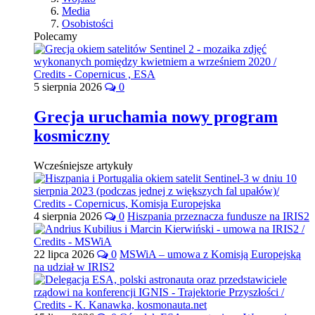
Media
Osobistości
Polecamy
5 sierpnia 2026
0
Grecja uruchamia nowy program
kosmiczny
Wcześniejsze artykuły
4 sierpnia 2026
0
Hiszpania przeznacza fundusze na IRIS2
22 lipca 2026
0
MSWiA – umowa z Komisją Europejską
na udział w IRIS2