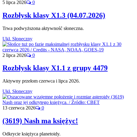
5 lipca 2026
0
Rozbłysk klasy X1.3 (04.07.2026)
Trwa podwyższona aktywność słoneczna.
Ukł. Słoneczny
2 lipca 2026
0
Rozbłysk klasy X1.1 z grupy 4479
Aktywny przełom czerwca i lipca 2026.
Ukł. Słoneczny
13 czerwca 2026
0
(3619) Nash ma księżyc!
Odkrycie księżyca planetoidy.