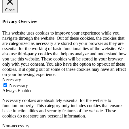
Close
Privacy Overview
This website uses cookies to improve your experience while you
navigate through the website. Out of these cookies, the cookies that
are categorized as necessary are stored on your browser as they are
essential for the working of basic functionalities of the website. We
also use third-party cookies that help us analyze and understand how
you use this website. These cookies will be stored in your browser
only with your consent. You also have the option to opt-out of these
cookies. But opting out of some of these cookies may have an effect
on your browsing experience.
Necessary
Necessary
Always Enabled
Necessary cookies are absolutely essential for the website to
function properly. This category only includes cookies that ensures
basic functionalities and security features of the website. These
cookies do not store any personal information.
Non-necessary