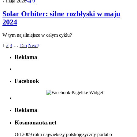
7 maja 2026
0
Solar Orbiter: silne rozbłyski w maju
2024
W tym najsilniejsze w całym cyklu?
1
2
3
…
155
Next
Reklama
Facebook
Reklama
Kosmonauta.net
Od 2009 roku największy polskojęzyczny portal o