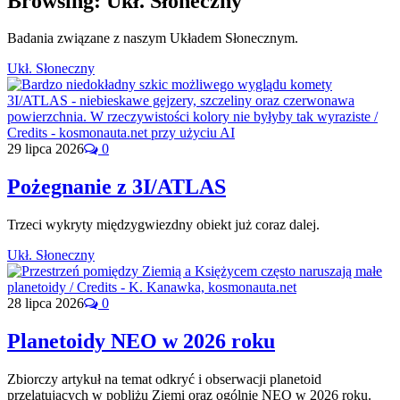
Browsing:
Ukł. Słoneczny
Badania związane z naszym Układem Słonecznym.
Ukł. Słoneczny
29 lipca 2026
0
Pożegnanie z 3I/ATLAS
Trzeci wykryty międzygwiezdny obiekt już coraz dalej.
Ukł. Słoneczny
28 lipca 2026
0
Planetoidy NEO w 2026 roku
Zbiorczy artykuł na temat odkryć i obserwacji planetoid
przelatujących w pobliżu Ziemi oraz ogólnie NEO w 2026 roku.