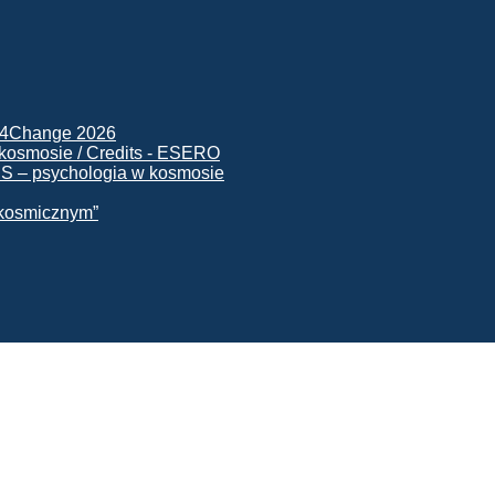
ck4Change 2026
NIS – psychologia w kosmosie
e kosmicznym”