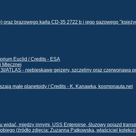
i Mlecznej