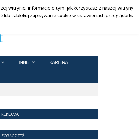
ej witrynie. Informacje o tym, jak korzystasz z naszej witryny,
RSS
Facebook
Twitter
 lub zablokuj zapisywanie cookie w ustawieniach przeglądarki.
INNE
KARIERA
REKLAMA
ZOBACZ TEŻ: