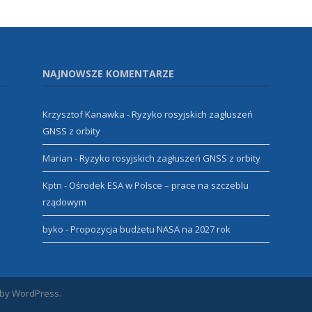
NAJNOWSZE KOMENTARZE
Krzysztof Kanawka
-
Ryzyko rosyjskich zagłuszeń
GNSS z orbity
Marian
-
Ryzyko rosyjskich zagłuszeń GNSS z orbity
Kptn
-
Ośrodek ESA w Polsce – prace na szczeblu
rządowym
byko
-
Propozycja budżetu NASA na 2027 rok
 by WordPress.