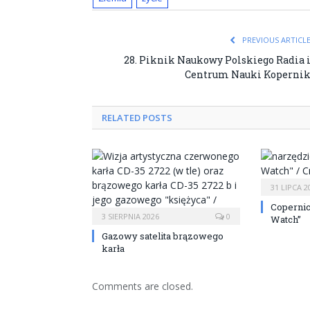
PREVIOUS ARTICL
28. Piknik Naukowy Polskiego Radia 
Centrum Nauki Koperni
RELATED POSTS
31 LIPCA 2
Copernic
3 SIERPNIA 2026
0
Watch”
Gazowy satelita brązowego
karła
Comments are closed.