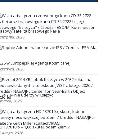
azowy satelita brązowego karła
 sierpnia, 2026
Maj
026 w Europejskiej Agencji Kosmicznej
 czerwca, 2026
024 YR4 nie uderzy w Księżyc
 marca, 2026
D 137010 b – 1,06 skutej lodem Ziemi?
0 lutego, 2026