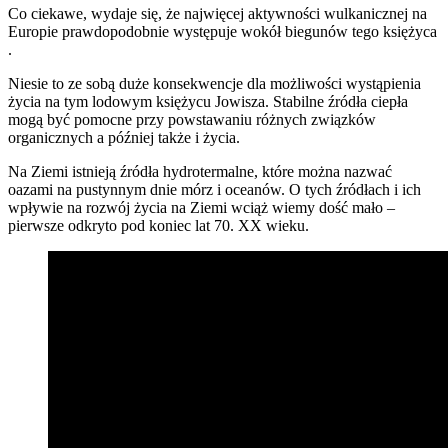
Co ciekawe, wydaje się, że najwięcej aktywności wulkanicznej na
Europie prawdopodobnie występuje wokół biegunów tego księżyca
.
Niesie to ze sobą duże konsekwencje dla możliwości wystąpienia
życia na tym lodowym księżycu Jowisza. Stabilne źródła ciepła
mogą być pomocne przy powstawaniu różnych związków
organicznych a później także i życia.
Na Ziemi istnieją źródła hydrotermalne, które można nazwać
oazami na pustynnym dnie mórz i oceanów. O tych źródłach i ich
wpływie na rozwój życia na Ziemi wciąż wiemy dość mało –
pierwsze odkryto pod koniec lat 70. XX wieku.