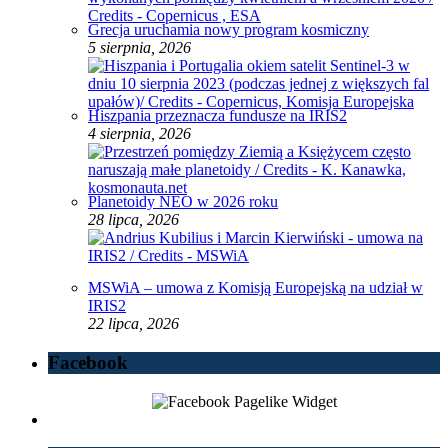
Grecja uruchamia nowy program kosmiczny
5 sierpnia, 2026
Hiszpania przeznacza fundusze na IRIS2
4 sierpnia, 2026
Planetoidy NEO w 2026 roku
28 lipca, 2026
MSWiA – umowa z Komisją Europejską na udział w
IRIS2
22 lipca, 2026
Facebook