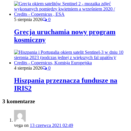
5 sierpnia 2026
0
Grecja uruchamia nowy program
kosmiczny
4 sierpnia 2026
0
Hiszpania przeznacza fundusze na
IRIS2
3 komentarze
vega
on
13 czerwca 2021 02:49