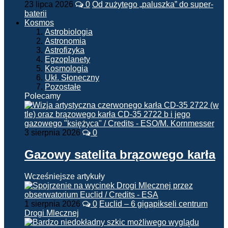
23 lipca 2026
0
Od zużytego „paluszka” do super-
baterii
Kosmos
Astrobiologia
Astronomia
Astrofizyka
Egzoplanety
Kosmologia
Ukł. Słoneczny
Pozostałe
Polecamy
3 sierpnia 2026
0
Gazowy satelita brązowego karła
Wcześniejsze artykuły
1 sierpnia 2026
0
Euclid – 6 gigapikseli centrum
Drogi Mlecznej