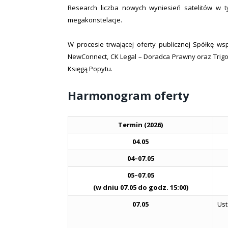
Research liczba nowych wyniesień satelitów w t
megakonstelacje.
W procesie trwającej oferty publicznej Spółkę w
NewConnect, CK Legal – Doradca Prawny oraz Trigo
Księgą Popytu.
Harmonogram oferty
Termin (2026)
04.05
04–07.05
05–07.05
(w dniu 07.05 do godz. 15:00)
07.05
Ust