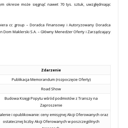
ym okresie może sięgnąć nawet 70 tys. sztuk, uwzględniając
spiera cc group – Doradca Finansowy i Autoryzowany Doradca
n Dom Maklerski S.A. – Główny Menedżer Oferty i Zarządzający
Zdarzenie
Publikacja Memorandum (rozpoczęcie Oferty)
Road Show
Budowa Księgi Popytu wśród podmiotów z Transzy na
Zaproszenie
alenie i opublikowanie: ceny emisyjnej Akcji Oferowanych oraz
ostatecznej liczby Akcji Oferowanych w poszczególnych