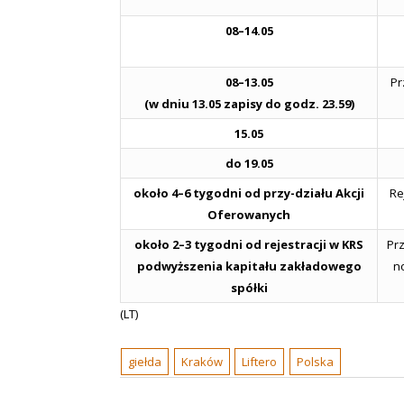
08–14.05
08–13.05
Pr
(w dniu 13.05 zapisy do godz. 23.59)
15.05
do 19.05
około 4–6 tygodni od przy-działu Akcji
Re
Oferowanych
około 2–3 tygodni od rejestracji w KRS
Pr
podwyższenia kapitału zakładowego
n
spółki
(LT)
giełda
Kraków
Liftero
Polska