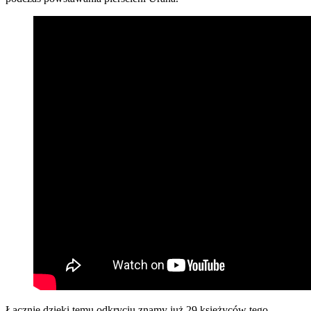
Łącznie dzięki temu odkryciu znamy już 29 księżyców tego