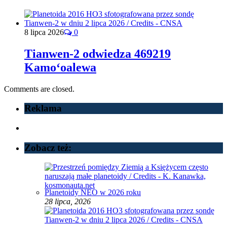
8 lipca 2026
0
Tianwen-2 odwiedza 469219
Kamoʻoalewa
Comments are closed.
Reklama
Zobacz też:
Planetoidy NEO w 2026 roku
28 lipca, 2026