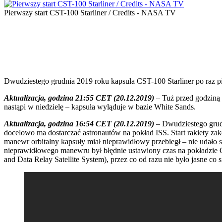
Pierwszy start CST-100 Starliner / Credits - NASA TV
Dwudziestego grudnia 2019 roku kapsuła CST-100 Starliner po raz pie
Aktualizacja, godzina 21:55 CET (20.12.2019)
– Tuż przed godziną 
nastąpi w niedzielę – kapsuła wyląduje w bazie White Sands.
Aktualizacja, godzina 16:54 CET (20.12.2019)
– Dwudziestego grudni
docelowo ma dostarczać astronautów na pokład ISS. Start rakiety za
manewr orbitalny kapsuły miał nieprawidłowy przebiegł – nie udało s
nieprawidłowego manewru był błędnie ustawiony czas na pokładzie 
and Data Relay Satellite System), przez co od razu nie było jasne co 