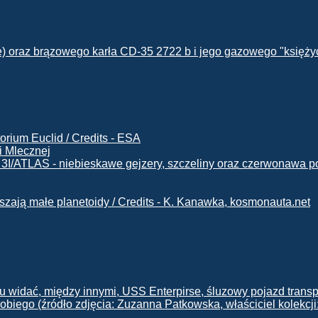
i Mlecznej