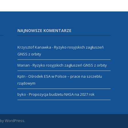
NAJNOWSZE KOMENTARZE
Krzysztof Kanawka
-
Ryzyko rosyjskich zagłuszeń
GNSS z orbity
Marian
-
Ryzyko rosyjskich zagłuszeń GNSS z orbity
Kptn
-
Ośrodek ESA w Polsce – prace na szczeblu
rządowym
byko
-
Propozycja budżetu NASA na 2027 rok
 by WordPress.