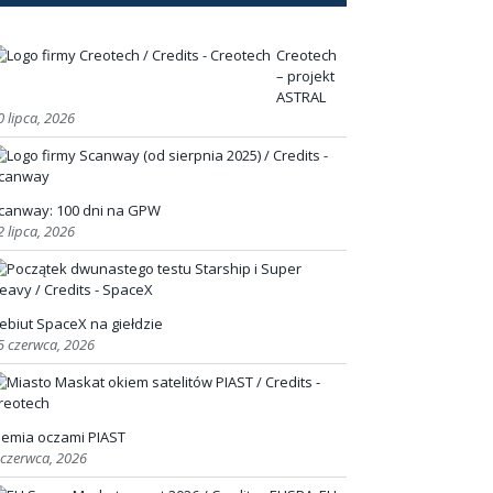
Creotech
– projekt
ASTRAL
0 lipca, 2026
canway: 100 dni na GPW
2 lipca, 2026
ebiut SpaceX na giełdzie
5 czerwca, 2026
iemia oczami PIAST
 czerwca, 2026