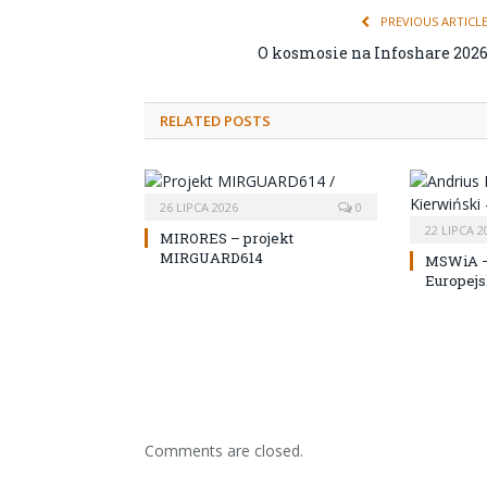
PREVIOUS ARTICL
O kosmosie na Infoshare 202
RELATED POSTS
26 LIPCA 2026
0
22 LIPCA 2
MIRORES – projekt
MIRGUARD614
MSWiA –
Europejs
Comments are closed.