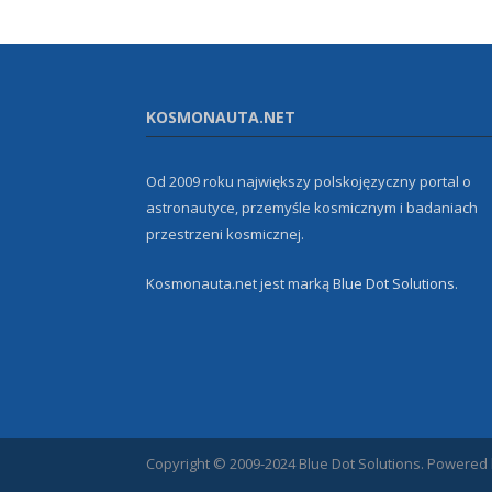
KOSMONAUTA.NET
Od 2009 roku największy polskojęzyczny portal o
astronautyce, przemyśle kosmicznym i badaniach
przestrzeni kosmicznej.
Kosmonauta.net jest marką
Blue Dot Solutions
.
Copyright © 2009-2024 Blue Dot Solutions. Powered