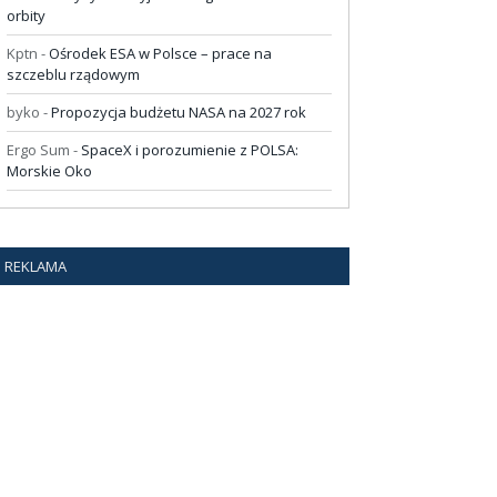
orbity
Kptn
-
Ośrodek ESA w Polsce – prace na
szczeblu rządowym
byko
-
Propozycja budżetu NASA na 2027 rok
Ergo Sum
-
SpaceX i porozumienie z POLSA:
Morskie Oko
REKLAMA