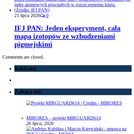
21 lipca 2026
0
IFJ PAN: Jeden eksperyment, cała
mapa izotopów ze wzbudzeniami
pigmejskimi
Comments are closed.
Reklama
Zobacz też:
MIRORES – projekt MIRGUARD614
26 lipca, 2026