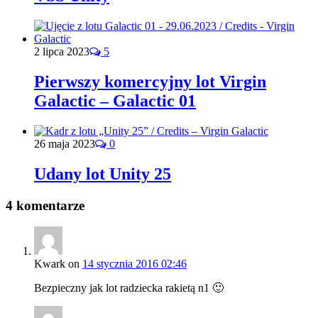
2 lipca 2023
5
Pierwszy komercyjny lot Virgin
Galactic – Galactic 01
26 maja 2023
0
Udany lot Unity 25
4 komentarze
Kwark
on
14 stycznia 2016 02:46
Bezpieczny jak lot radziecka rakietą n1 🙂