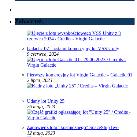
Zobacz też:
Galactic 07 – ostatni komercyjny lot VSS Unity
9 czerwca, 2024
Pierwszy komercyjny lot Virgin Galactic – Galactic 01
2 lipca, 2023
Udany lot Unity 25
26 maja, 2023
Zapowiedź lotu “kosmicznego” SpaceShipTwo
12 maja, 2023