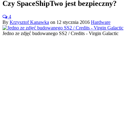
Czy SpaceShipTwo jest bezpieczny?
4
By
Krzysztof Kanawka
on
12 stycznia 2016
Hardware
Jedno ze zdjęć budowanego SS2 / Credits - Virgin Galactic