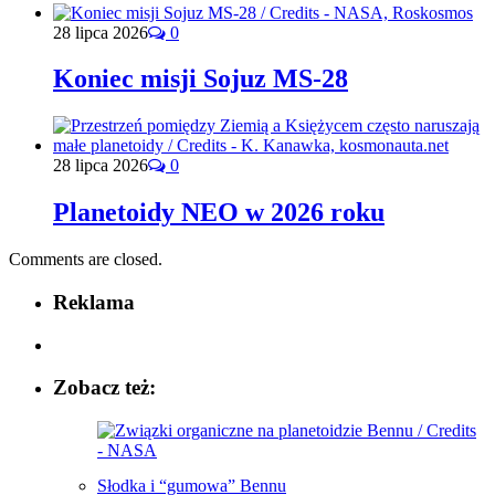
28 lipca 2026
0
Koniec misji Sojuz MS-28
28 lipca 2026
0
Planetoidy NEO w 2026 roku
Comments are closed.
Reklama
Zobacz też:
Słodka i “gumowa” Bennu