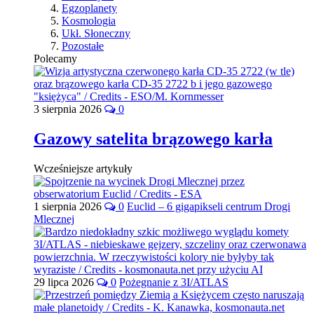
Egzoplanety
Kosmologia
Ukł. Słoneczny
Pozostałe
Polecamy
3 sierpnia 2026
0
Gazowy satelita brązowego karła
Wcześniejsze artykuły
1 sierpnia 2026
0
Euclid – 6 gigapikseli centrum Drogi
Mlecznej
29 lipca 2026
0
Pożegnanie z 3I/ATLAS