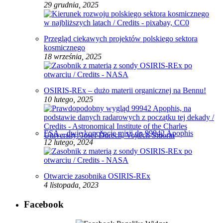
29 grudnia, 2025
Przegląd ciekawych projektów polskiego sektora
kosmicznego
18 września, 2025
OSIRIS-REx – dużo materii organicznej na Bennu!
10 lutego, 2025
ESA – dwie koncepcje misji do 99942 Apophis
12 lutego, 2024
Otwarcie zasobnika OSIRIS-REx
4 listopada, 2023
Facebook