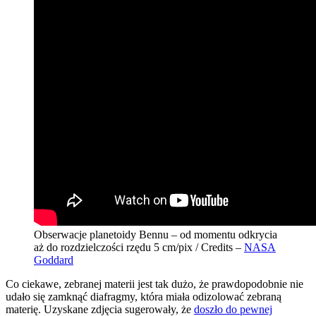
Obserwacje planetoidy Bennu – od momentu odkrycia
aż do rozdzielczości rzędu 5 cm/pix / Credits –
NASA
Goddard
Co ciekawe, zebranej materii jest tak dużo, że prawdopodobnie nie
udało się zamknąć diafragmy, która miała odizolować zebraną
materię. Uzyskane zdjęcia sugerowały, że
doszło do pewnej