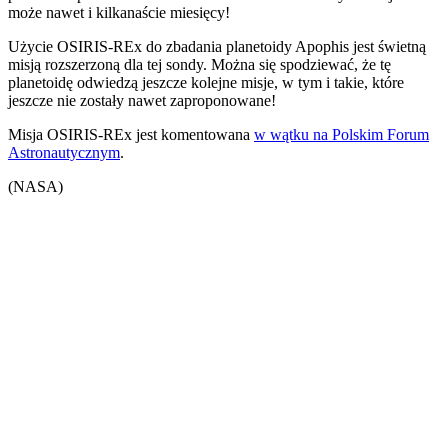
może nawet i kilkanaście miesięcy!
Użycie OSIRIS-REx do zbadania planetoidy Apophis jest świetną
misją rozszerzoną dla tej sondy. Można się spodziewać, że tę
planetoidę odwiedzą jeszcze kolejne misje, w tym i takie, które
jeszcze nie zostały nawet zaproponowane!
Misja OSIRIS-REx jest komentowana
w wątku na Polskim Forum
Astronautycznym
.
(NASA)