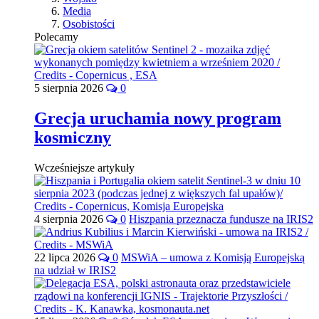
Media
Osobistości
Polecamy
5 sierpnia 2026
0
Grecja uruchamia nowy program
kosmiczny
Wcześniejsze artykuły
4 sierpnia 2026
0
Hiszpania przeznacza fundusze na IRIS2
22 lipca 2026
0
MSWiA – umowa z Komisją Europejską
na udział w IRIS2