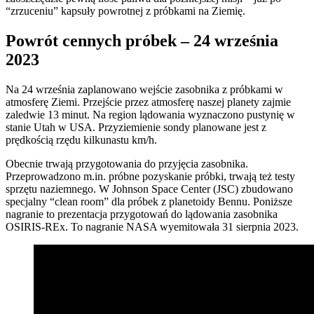
“zrzuceniu” kapsuły powrotnej z próbkami na Ziemię.
Powrót cennych próbek – 24 września
2023
Na 24 września zaplanowano wejście zasobnika z próbkami w
atmosferę Ziemi. Przejście przez atmosferę naszej planety zajmie
zaledwie 13 minut. Na region lądowania wyznaczono pustynię w
stanie Utah w USA. Przyziemienie sondy planowane jest z
prędkością rzędu kilkunastu km/h.
Obecnie trwają przygotowania do przyjęcia zasobnika.
Przeprowadzono m.in. próbne pozyskanie próbki, trwają też testy
sprzętu naziemnego. W Johnson Space Center (JSC) zbudowano
specjalny “clean room” dla próbek z planetoidy Bennu. Poniższe
nagranie to prezentacja przygotowań do lądowania zasobnika
OSIRIS-REx. To nagranie NASA wyemitowała 31 sierpnia 2023.