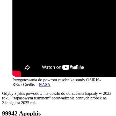
Przygotowania do powrotu zasobnika sondy OSIRIS-
REx / Credits –
NASA
Gdyby z jakiś powodów nie doszło do odrzucenia kapsuły w 2023
roku, “zapasowym terminem” sprowadzenia cennych próbek na
Ziemię jest 2025 rok.
99942 Apophis