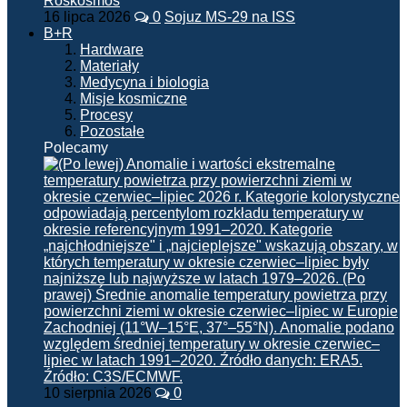
16 lipca 2026
0
Sojuz MS-29 na ISS
B+R
Hardware
Materiały
Medycyna i biologia
Misje kosmiczne
Procesy
Pozostałe
Polecamy
10 sierpnia 2026
0