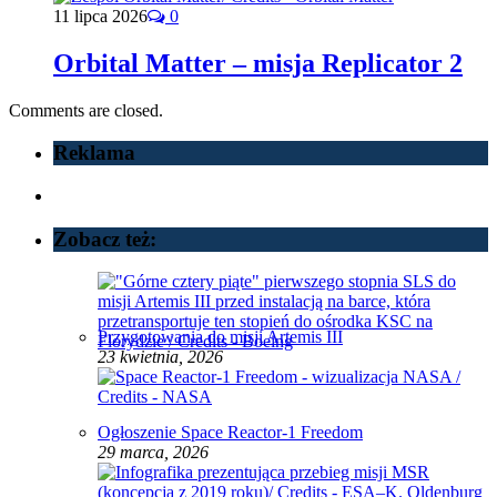
11 lipca 2026
0
Orbital Matter – misja Replicator 2
Comments are closed.
Reklama
Zobacz też:
Przygotowania do misji Artemis III
23 kwietnia, 2026
Ogłoszenie Space Reactor‑1 Freedom
29 marca, 2026