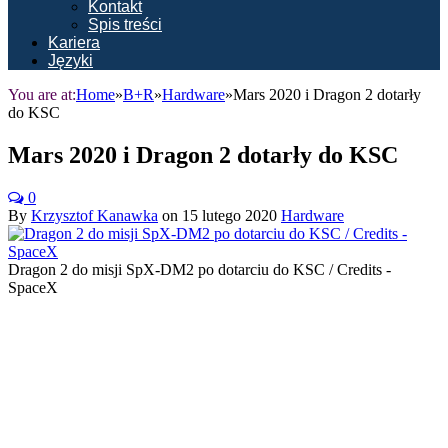
Kontakt
Spis treści
Kariera
Języki
You are at:
Home
»
B+R
»
Hardware
»
Mars 2020 i Dragon 2 dotarły
do KSC
Mars 2020 i Dragon 2 dotarły do KSC
0
By
Krzysztof Kanawka
on
15 lutego 2020
Hardware
Dragon 2 do misji SpX-DM2 po dotarciu do KSC / Credits -
SpaceX