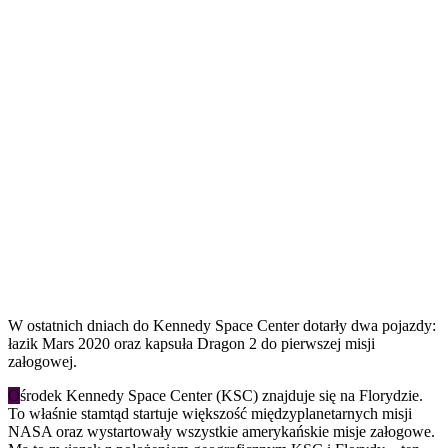
W ostatnich dniach do Kennedy Space Center dotarły dwa pojazdy:
łazik Mars 2020 oraz kapsuła Dragon 2 do pierwszej misji
załogowej.
O
środek Kennedy Space Center (KSC) znajduje się na Florydzie.
To właśnie stamtąd startuje większość międzyplanetarnych misji
NASA oraz wystartowały wszystkie amerykańskie misje załogowe.