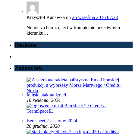
Krzysztof Kanawka
on
26 września 2016 07:38
No nie za bardzo, leci w kompletnie przeciwnym
kierunku…
Reklama
Zobacz też:
Irański atak na Izrael
18 kwietnia, 2024
Beresheet 2 – start w 2024
26 grudnia, 2020