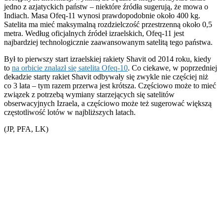
jedno z azjatyckich państw – niektóre źródła sugerują, że mowa o
Indiach. Masa Ofeq-11 wynosi prawdopodobnie około 400 kg.
Satelita ma mieć maksymalną rozdzielczość przestrzenną około 0,5
metra. Według oficjalnych źródeł izraelskich, Ofeq-11 jest
najbardziej technologicznie zaawansowanym satelitą tego państwa.
Był to pierwszy start izraelskiej rakiety Shavit od 2014 roku, kiedy
to
na orbicie znalazł się satelita Ofeq-10
. Co ciekawe, w poprzedniej
dekadzie starty rakiet Shavit odbywały się zwykle nie częściej niż
co 3 lata – tym razem przerwa jest krótsza. Częściowo może to mieć
związek z potrzebą wymiany starzejących się satelitów
obserwacyjnych Izraela, a częściowo może też sugerować większą
częstotliwość lotów w najbliższych latach.
(JP, PFA, LK)