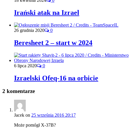
18 kwietnia 2024
0
Irański atak na Izrael
26 grudnia 2020
0
Beresheet 2 – start w 2024
6 lipca 2020
0
Izraelski Ofeq-16 na orbicie
2 komentarze
Jacek
on
25 września 2016 20:17
Może pomógł X-37B?