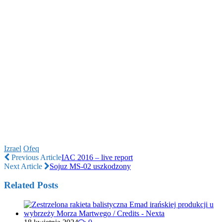
Izrael
Ofeq
Previous Article
IAC 2016 – live report
Next Article
Sojuz MS-02 uszkodzony
Related Posts