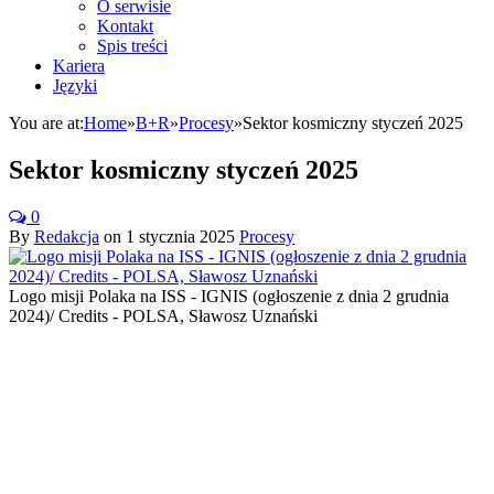
O serwisie
Kontakt
Spis treści
Kariera
Języki
You are at:
Home
»
B+R
»
Procesy
»
Sektor kosmiczny styczeń 2025
Sektor kosmiczny styczeń 2025
0
By
Redakcja
on
1 stycznia 2025
Procesy
Logo misji Polaka na ISS - IGNIS (ogłoszenie z dnia 2 grudnia
2024)/ Credits - POLSA, Sławosz Uznański