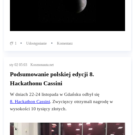
1
Udostępnianie
Komentarz
sty 02 05:03
Kosmonauta.net
Podsumowanie polskiej edycji 8.
Hackathonu Cassini
W dniach 22-24 listopada w Gdańsku odbył się
8. Hackathon Cassini
. Zwycięzcy otrzymali nagrodę w
wysokości 10 tysięcy złotych.