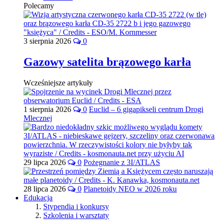
Polecamy
3 sierpnia 2026
0
Gazowy satelita brązowego karła
Wcześniejsze artykuły
1 sierpnia 2026
0
Euclid – 6 gigapikseli centrum Drogi
Mlecznej
29 lipca 2026
0
Pożegnanie z 3I/ATLAS
28 lipca 2026
0
Planetoidy NEO w 2026 roku
Edukacja
Stypendia i konkursy
Szkolenia i warsztaty