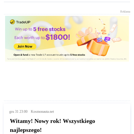
Reklama
gru 31 23:00
Kosmonauta.net
Witamy! Nowy rok! Wszystkiego
najlepszego!