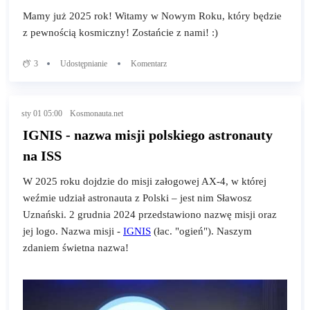
Mamy już 2025 rok! Witamy w Nowym Roku, który będzie
z pewnością kosmiczny! Zostańcie z nami! :)
3
Udostępnianie
Komentarz
sty 01 05:00
Kosmonauta.net
IGNIS - nazwa misji polskiego astronauty
na ISS
W 2025 roku dojdzie do misji załogowej AX-4, w której
weźmie udział astronauta z Polski – jest nim Sławosz
Uznański. 2 grudnia 2024 przedstawiono nazwę misji oraz
jej logo. Nazwa misji -
IGNIS
(łac. "ogień"). Naszym
zdaniem świetna nazwa!