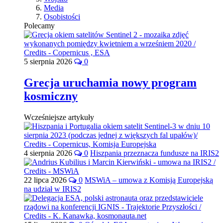
Media
Osobistości
Polecamy
5 sierpnia 2026
0
Grecja uruchamia nowy program
kosmiczny
Wcześniejsze artykuły
4 sierpnia 2026
0
Hiszpania przeznacza fundusze na IRIS2
22 lipca 2026
0
MSWiA – umowa z Komisją Europejską
na udział w IRIS2