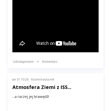
Udostępnianie
Komentarz
sie 31 10:26
Kosmonauta.net
Atmosfera Ziemi z ISS...
...a raczej jej krawędź!