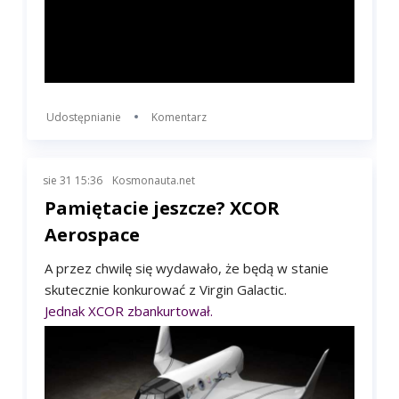
Udostępnianie
Komentarz
sie 31 15:36
Kosmonauta.net
Pamiętacie jeszcze? XCOR
Aerospace
A przez chwilę się wydawało, że będą w stanie
skutecznie konkurować z Virgin Galactic.
Jednak XCOR zbankurtował.