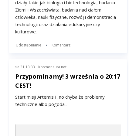
eksperymenty. Eksperymenty są podzielone na
działy takie jak biologia i biotechnologia, badania
Ziemi i Wszechświata, badania nad ciałem
człowieka, nauki fizyczne, rozwój i demonstracja
technologii oraz działania edukacyjne czy
kulturowe.
Udostępnianie
Komentarz
sie 31 13:33
Kosmonauta.net
Przypominamy! 3 września o 20:17
CEST!
Start misji Artemis I, no chyba że problemy
techniczne albo pogoda...