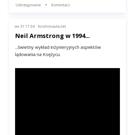
Udostępnianie
Komentarz
sie 31 17:34
Kosmonauta.net
Neil Armstrong w 1994...
...świetny wykład inżynieryjnych aspektów
lądowania na Ksężycu.