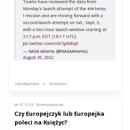
Teams have reviewed the data from
Monday's launch attempt of the
#Artemis
I mission and are moving forward with a
second launch attempt on Sat., Sept. 3,
with a two-hour launch window starting at
2:17 p.m. EDT (18:17 UTC).
pic.twitter.com/oDr5plGhqS
— NASA Artemis (@NASAArtemis)
August 30, 2022
Udostępnianie
Komentarz
sie 31 12:33
Kosmonauta.net
Czy Europejczyk lub Europejka