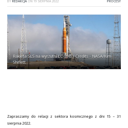
BY
REDAKCJA
ON
19 SIERPNIA 2022
PROCESY
Rakieta SLS na wyrzutni LC-39B / Credits - NASA/Kim
Shiflett
Zapraszamy do relacji z sektora kosmicznego z dni 15 – 31
sierpnia 2022.