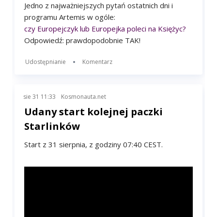
poleci na Księżyc?
Jedno z najważniejszych pytań ostatnich dni i
programu Artemis w ogóle:
czy Europejczyk lub Europejka poleci na Księżyc?
Odpowiedź: prawdopodobnie TAK!
Udostępnianie
Komentarz
sie 31 11:33
Kosmonauta.net
Udany start kolejnej paczki
Starlinków
Start z 31 sierpnia, z godziny 07:40 CEST.