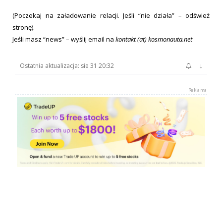
(Poczekaj na załadowanie relacji. Jeśli “nie działa” – odśwież
stronę).
Jeśli masz “news” – wyślij email na
kontakt (at) kosmonauta.net
↓
Ostatnia aktualizacja: sie 31 20:32
Reklama