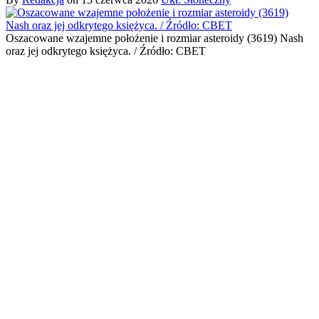
Oszacowane wzajemne położenie i rozmiar asteroidy (3619) Nash
oraz jej odkrytego księżyca. / Źródło: CBET