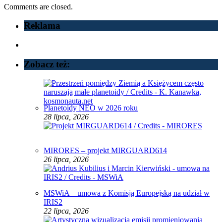
Comments are closed.
Reklama
Zobacz też:
Planetoidy NEO w 2026 roku
28 lipca, 2026
MIRORES – projekt MIRGUARD614
26 lipca, 2026
MSWiA – umowa z Komisją Europejską na udział w
IRIS2
22 lipca, 2026