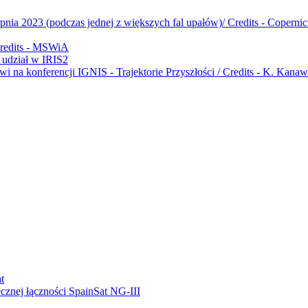
udział w IRIS2
ecznej łączności SpainSat NG-III