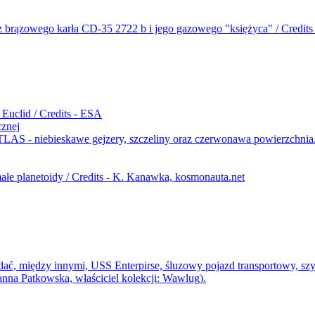
cznej