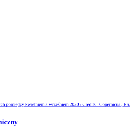
miczny