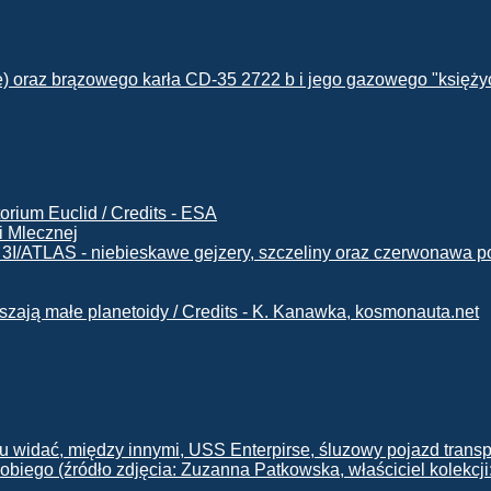
i Mlecznej