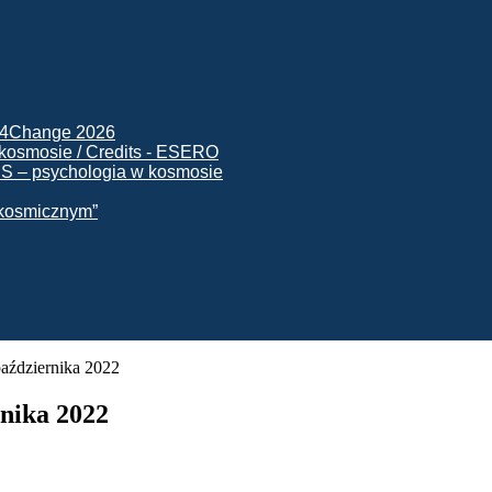
ck4Change 2026
NIS – psychologia w kosmosie
e kosmicznym”
października 2022
rnika 2022