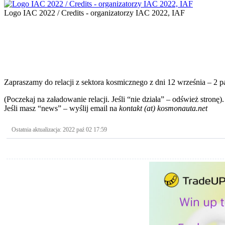
Logo IAC 2022 / Credits - organizatorzy IAC 2022, IAF
Zapraszamy do relacji z sektora kosmicznego z dni 12 września – 2 p
(Poczekaj na załadowanie relacji. Jeśli “nie działa” – odśwież stronę).
Jeśli masz “news” – wyślij email na
kontakt (at) kosmonauta.net
Ostatnia aktualizacja: 2022 paź 02 17:59