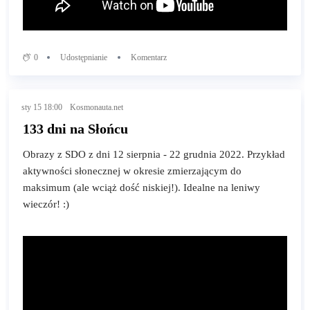
0
Udostępnianie
Komentarz
sty 15 18:00
Kosmonauta.net
133 dni na Słońcu
Obrazy z SDO z dni 12 sierpnia - 22 grudnia 2022. Przykład
aktywności słonecznej w okresie zmierzającym do
maksimum (ale wciąż dość niskiej!). Idealne na leniwy
wieczór! :)