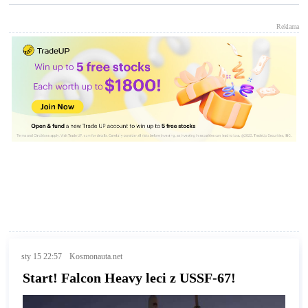
Reklama
sty 15 22:57
Kosmonauta.net
Start! Falcon Heavy leci z USSF-67!