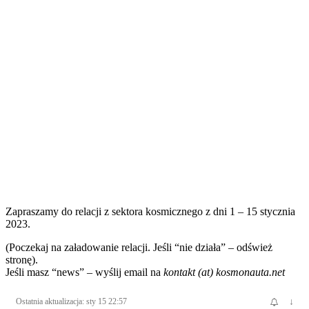
Zapraszamy do relacji z sektora kosmicznego z dni 1 – 15 stycznia
2023.
(Poczekaj na załadowanie relacji. Jeśli “nie działa” – odśwież
stronę).
Jeśli masz “news” – wyślij email na
kontakt (at) kosmonauta.net
Ostatnia aktualizacja: sty 15 22:57
↓