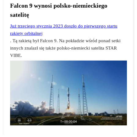
Falcon 9 wynosi polsko-niemieckiego
satelitę
Już trzeciego stycznia 2023 doszło do pierwszego startu
rakiety orbitalnej
. Tą rakietą był Falcon 9. Na pokładzie wśród ponad setki
innych znalazł się także polsko-niemiecki satelita STAR
VIBE.