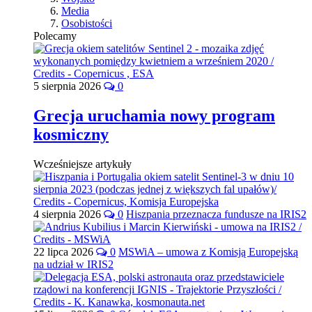
Media
Osobistości
Polecamy
5 sierpnia 2026
0
Grecja uruchamia nowy program
kosmiczny
Wcześniejsze artykuły
4 sierpnia 2026
0
Hiszpania przeznacza fundusze na IRIS2
22 lipca 2026
0
MSWiA – umowa z Komisją Europejską
na udział w IRIS2