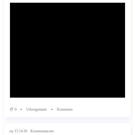
0
Udostępnianie
Komentarz
sty 15 14:30
Kosmonauta.net