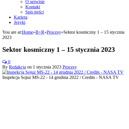
O serwisie
Kontakt
Spis treści
Kariera
Języki
You are at:
Home
»
B+R
»
Procesy
»
Sektor kosmiczny 1 – 15 stycznia
2023
Sektor kosmiczny 1 – 15 stycznia 2023
0
By
Redakcja
on
1 stycznia 2023
Procesy
Inspekcja Sojuz MS-22 - 14 grudnia 2022 / Credits - NASA TV