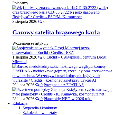
Polecamy
3 sierpnia 2026
0
Gazowy satelita brązowego karła
Wcześniejsze artykuły
1 sierpnia 2026
0
Euclid – 6 gigapikseli centrum Drogi
Mlecznej
29 lipca 2026
0
Pożegnanie z 3I/ATLAS
28 lipca 2026
0
Planetoidy NEO w 2026 roku
Edukacja
Stypendia i konkursy
Szkolenia i warsztaty