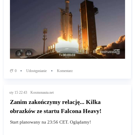
0
Udostępnianie
Komentarz
sty 15 22:43
Kosmonauta.net
Zanim zakończymy relację... Kilka
obrazków ze startu Falcona Heavy!
Start planowany na 23:56 CET. Oglądamy!