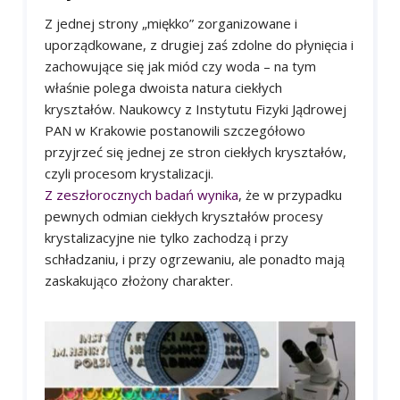
Z jednej strony „miękko” zorganizowane i
uporządkowane, z drugiej zaś zdolne do płynięcia i
zachowujące się jak miód czy woda – na tym
właśnie polega dwoista natura ciekłych
kryształów. Naukowcy z Instytutu Fizyki Jądrowej
PAN w Krakowie postanowili szczegółowo
przyjrzeć się jednej ze stron ciekłych kryształów,
czyli procesom krystalizacji.
Z zeszłorocznych badań wynika
, że w przypadku
pewnych odmian ciekłych kryształów procesy
krystalizacyjne nie tylko zachodzą i przy
schładzaniu, i przy ogrzewaniu, ale ponadto mają
zaskakująco złożony charakter.