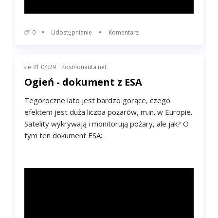
0
Udostępnianie
Komentarz
sie 31 04:29
Kosmonauta.net
Ogień - dokument z ESA
Tegoroczne lato jest bardzo gorące, czego
efektem jest duża liczba pożarów, m.in. w Europie.
Satelity wykrywają i monitorują pożary, ale jak? O
tym ten dokument ESA: