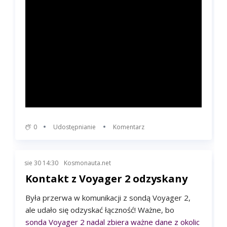
0
Udostępnianie
Komentarz
sie 30 14:30
Kosmonauta.net
Kontakt z Voyager 2 odzyskany
Była przerwa w komunikacji z sondą Voyager 2,
ale udało się odzyskać łączność! Ważne, bo
sonda Voyager 2 nadal zbiera ważne dane z okolic