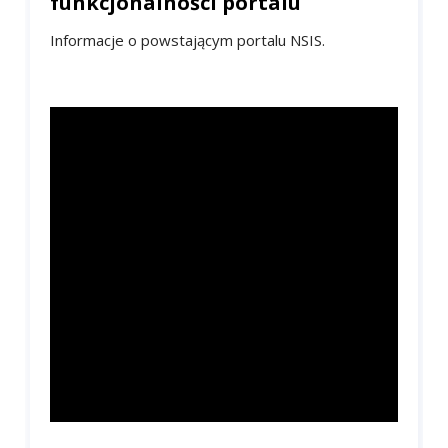
funkcjonalności portalu
Informacje o powstającym portalu NSIS.