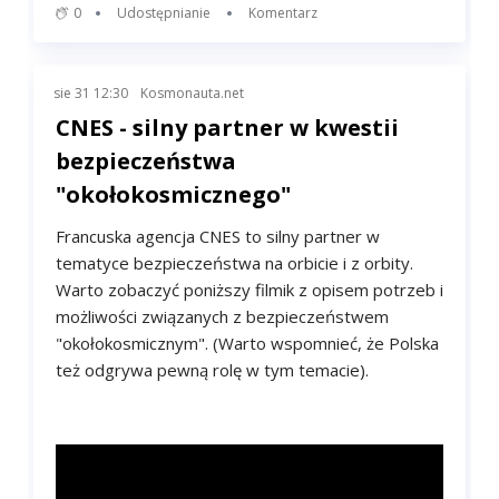
0
Udostępnianie
Komentarz
sie 31 12:30
Kosmonauta.net
CNES - silny partner w kwestii
bezpieczeństwa
"okołokosmicznego"
Francuska agencja CNES to silny partner w
tematyce bezpieczeństwa na orbicie i z orbity.
Warto zobaczyć poniższy filmik z opisem potrzeb i
możliwości związanych z bezpieczeństwem
"okołokosmicznym". (Warto wspomnieć, że Polska
też odgrywa pewną rolę w tym temacie).