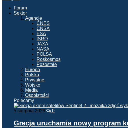
Forum
Sektor
Agencje
CNES
CNSA
ESA
ISRO
JAXA
NASA
POLSA
Roskosmos
Pozostałe
Europa
Polska
Prywatne
Wojsko
Media
Osobistości
Polecamy
5 sierpnia 2026
0
Grecja uruchamia nowy program 