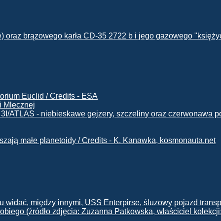
i Mlecznej