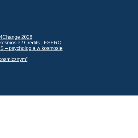
ck4Change 2026
NIS – psychologia w kosmosie
e kosmicznym”