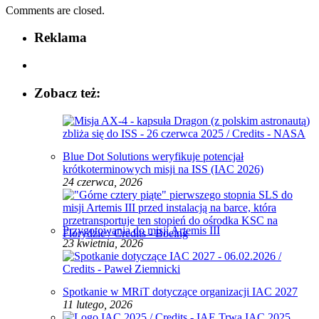
Comments are closed.
Reklama
Zobacz też:
Blue Dot Solutions weryfikuje potencjał
krótkoterminowych misji na ISS (IAC 2026)
24 czerwca, 2026
Przygotowania do misji Artemis III
23 kwietnia, 2026
Spotkanie w MRiT dotyczące organizacji IAC 2027
11 lutego, 2026
Trwa IAC 2025