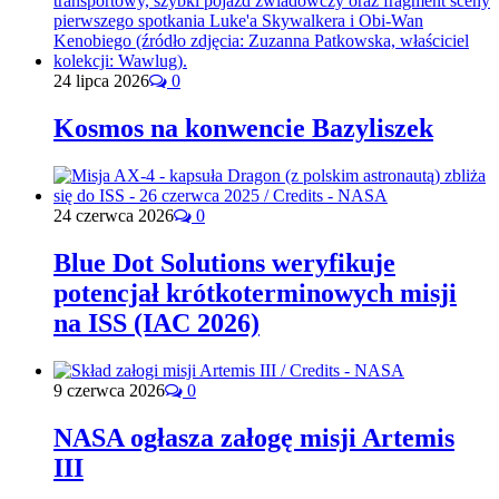
24 lipca 2026
0
Kosmos na konwencie Bazyliszek
24 czerwca 2026
0
Blue Dot Solutions weryfikuje
potencjał krótkoterminowych misji
na ISS (IAC 2026)
9 czerwca 2026
0
NASA ogłasza załogę misji Artemis
III