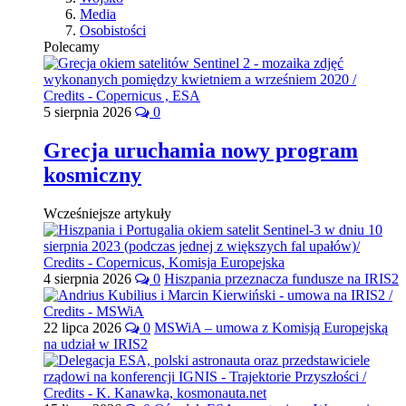
Media
Osobistości
Polecamy
5 sierpnia 2026
0
Grecja uruchamia nowy program
kosmiczny
Wcześniejsze artykuły
4 sierpnia 2026
0
Hiszpania przeznacza fundusze na IRIS2
22 lipca 2026
0
MSWiA – umowa z Komisją Europejską
na udział w IRIS2