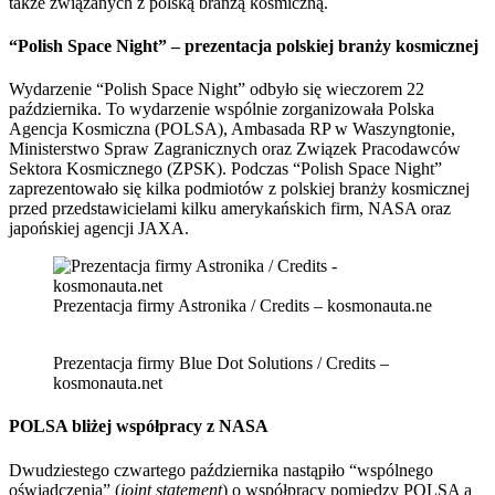
także związanych z polską branżą kosmiczną.
“Polish Space Night” – prezentacja polskiej branży kosmicznej
Wydarzenie “Polish Space Night” odbyło się wieczorem 22
października. To wydarzenie wspólnie zorganizowała Polska
Agencja Kosmiczna (POLSA), Ambasada RP w Waszyngtonie,
Ministerstwo Spraw Zagranicznych oraz Związek Pracodawców
Sektora Kosmicznego (ZPSK). Podczas “Polish Space Night”
zaprezentowało się kilka podmiotów z polskiej branży kosmicznej
przed przedstawicielami kilku amerykańskich firm, NASA oraz
japońskiej agencji JAXA.
Prezentacja firmy Astronika / Credits – kosmonauta.ne
Prezentacja firmy Blue Dot Solutions / Credits –
kosmonauta.net
POLSA bliżej współpracy z NASA
Dwudziestego czwartego października nastąpiło “wspólnego
oświadczenia” (
joint statement
) o współpracy pomiędzy POLSA a