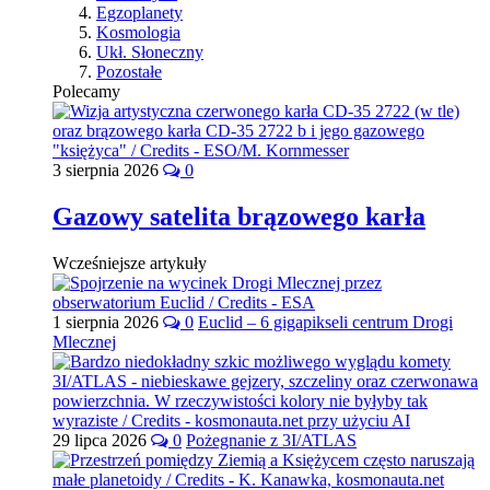
Egzoplanety
Kosmologia
Ukł. Słoneczny
Pozostałe
Polecamy
3 sierpnia 2026
0
Gazowy satelita brązowego karła
Wcześniejsze artykuły
1 sierpnia 2026
0
Euclid – 6 gigapikseli centrum Drogi
Mlecznej
29 lipca 2026
0
Pożegnanie z 3I/ATLAS