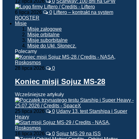
12 lipca 2026
0
Scanway: 100 dni na GPW
6 lipca 2026
0
Liftero – kontrakt na system
BOOSTER
Misje
Misje załogowe
Misje orbitalne
Misje suborbitalne
Misje do Ukł. Słonecz.
Polecamy
28 lipca 2026
0
Koniec misji Sojuz MS-28
Wcześniejsze artykuły
25 lipca 2026
0
Udany 13. test Starshipa i Super
Heavy
16 lipca 2026
0
Sojuz MS-29 na ISS