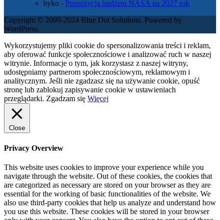
byko
-
Propozycja budżetu NASA na 2027 rok
Copyright © 2009-2024 Blue Dot Solutions. Powered by
WordPress.
Wykorzystujemy pliki cookie do spersonalizowania treści i reklam,
aby oferować funkcje społecznościowe i analizować ruch w naszej
witrynie. Informacje o tym, jak korzystasz z naszej witryny,
udostępniamy partnerom społecznościowym, reklamowym i
analitycznym. Jeśli nie zgadzasz się na używanie cookie, opuść
stronę lub zablokuj zapisywanie cookie w ustawieniach
przeglądarki.
Zgadzam się
Więcej
Close
Privacy Overview
This website uses cookies to improve your experience while you
navigate through the website. Out of these cookies, the cookies that
are categorized as necessary are stored on your browser as they are
essential for the working of basic functionalities of the website. We
also use third-party cookies that help us analyze and understand how
you use this website. These cookies will be stored in your browser