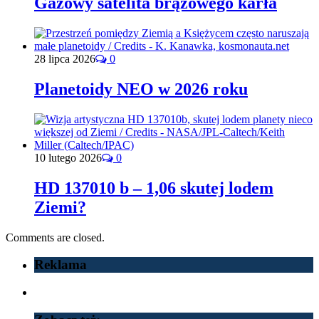
Gazowy satelita brązowego karła
28 lipca 2026
0
Planetoidy NEO w 2026 roku
10 lutego 2026
0
HD 137010 b – 1,06 skutej lodem
Ziemi?
Comments are closed.
Reklama