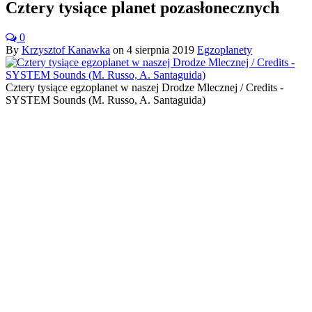
Cztery tysiące planet pozasłonecznych
0
By
Krzysztof Kanawka
on
4 sierpnia 2019
Egzoplanety
Cztery tysiące egzoplanet w naszej Drodze Mlecznej / Credits -
SYSTEM Sounds (M. Russo, A. Santaguida)