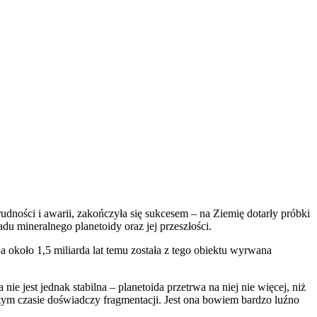
udności i awarii, zakończyła się sukcesem – na Ziemię dotarły próbki
adu mineralnego planetoidy oraz jej przeszłości.
a około 1,5 miliarda lat temu została z tego obiektu wyrwana
nie jest jednak stabilna – planetoida przetrwa na niej nie więcej, niż
w tym czasie doświadczy fragmentacji. Jest ona bowiem bardzo luźno