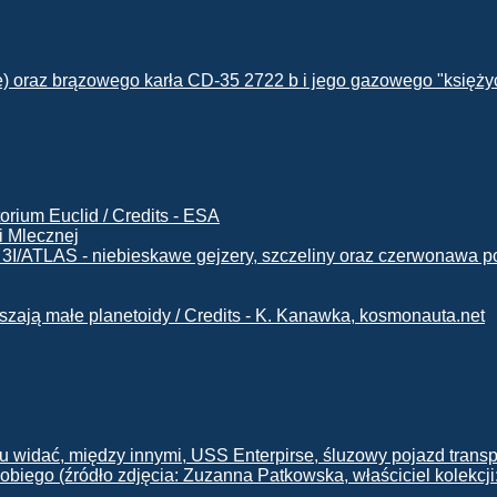
i Mlecznej