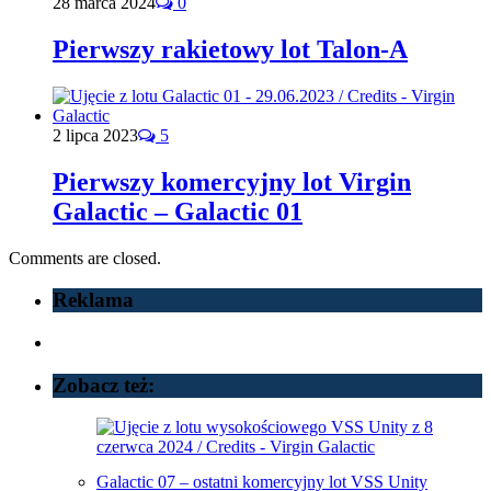
28 marca 2024
0
Pierwszy rakietowy lot Talon-A
2 lipca 2023
5
Pierwszy komercyjny lot Virgin
Galactic – Galactic 01
Comments are closed.
Reklama
Zobacz też:
Galactic 07 – ostatni komercyjny lot VSS Unity