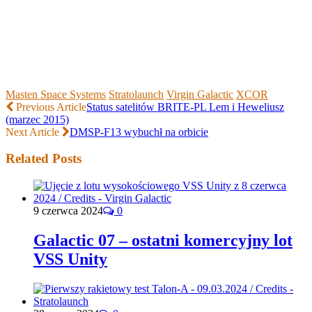
Masten Space Systems
Stratolaunch
Virgin Galactic
XCOR
Previous Article
Status satelitów BRITE-PL Lem i Heweliusz
(marzec 2015)
Next Article
DMSP-F13 wybuchł na orbicie
Related Posts
9 czerwca 2024
0
Galactic 07 – ostatni komercyjny lot
VSS Unity