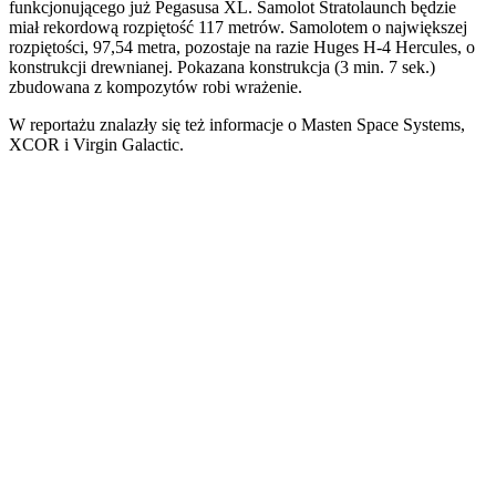
funkcjonującego już Pegasusa XL. Samolot Stratolaunch będzie
miał rekordową rozpiętość 117 metrów. Samolotem o największej
rozpiętości, 97,54 metra, pozostaje na razie Huges H-4 Hercules, o
konstrukcji drewnianej. Pokazana konstrukcja (3 min. 7 sek.)
zbudowana z kompozytów robi wrażenie.
W reportażu znalazły się też informacje o Masten Space Systems,
XCOR i Virgin Galactic.