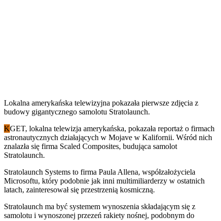
Lokalna amerykańska telewizyjna pokazała pierwsze zdjęcia z
budowy gigantycznego samolotu Stratolaunch.
K
GET, lokalna telewizja amerykańska, pokazała reportaż o firmach
astronautycznych działających w Mojave w Kalifornii. Wśród nich
znalazła się firma Scaled Composites, budująca samolot
Stratolaunch.
Stratolaunch Systems to firma Paula Allena, współzałożyciela
Microsoftu, który podobnie jak inni multimiliarderzy w ostatnich
latach, zainteresował się przestrzenią kosmiczną.
Stratolaunch ma być systemem wynoszenia składającym się z
samolotu i wynoszonej przezeń rakiety nośnej, podobnym do