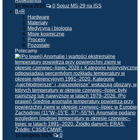
16 lipca 2026
0
Sojuz MS-29 na ISS
B+R
Hardware
Materiały
Medycyna i biologia
Misje kosmiczne
Procesy
Pozostałe
Polecamy
10 sierpnia 2026
0