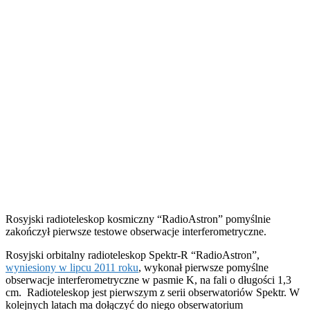
Rosyjski radioteleskop kosmiczny “RadioAstron” pomyślnie
zakończył pierwsze testowe obserwacje interferometryczne.
Rosyjski orbitalny radioteleskop Spektr-R “RadioAstron”,
wyniesiony w lipcu 2011 roku
, wykonał pierwsze pomyślne
obserwacje interferometryczne w pasmie K, na fali o długości 1,3
cm. Radioteleskop jest pierwszym z serii obserwatoriów Spektr. W
kolejnych latach ma dołączyć do niego obserwatorium