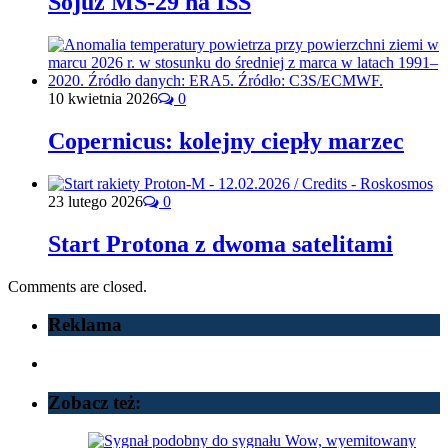
Sojuz MS-29 na ISS
10 kwietnia 2026
0
Copernicus: kolejny ciepły marzec
23 lutego 2026
0
Start Protona z dwoma satelitami
Comments are closed.
Reklama
Zobacz też: