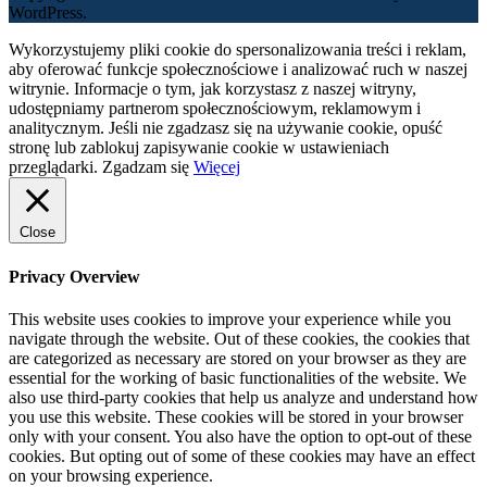
WordPress.
Wykorzystujemy pliki cookie do spersonalizowania treści i reklam,
aby oferować funkcje społecznościowe i analizować ruch w naszej
witrynie. Informacje o tym, jak korzystasz z naszej witryny,
udostępniamy partnerom społecznościowym, reklamowym i
analitycznym. Jeśli nie zgadzasz się na używanie cookie, opuść
stronę lub zablokuj zapisywanie cookie w ustawieniach
przeglądarki.
Zgadzam się
Więcej
Close
Privacy Overview
This website uses cookies to improve your experience while you
navigate through the website. Out of these cookies, the cookies that
are categorized as necessary are stored on your browser as they are
essential for the working of basic functionalities of the website. We
also use third-party cookies that help us analyze and understand how
you use this website. These cookies will be stored in your browser
only with your consent. You also have the option to opt-out of these
cookies. But opting out of some of these cookies may have an effect
on your browsing experience.