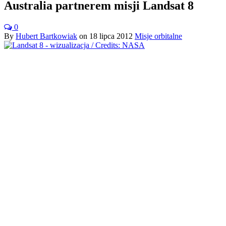
Australia partnerem misji Landsat 8
0
By
Hubert Bartkowiak
on
18 lipca 2012
Misje orbitalne