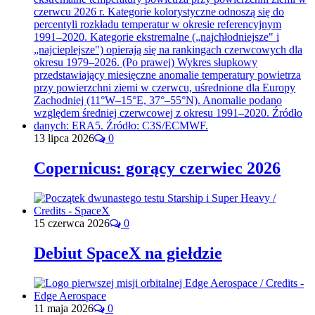
13 lipca 2026
0
Copernicus: gorący czerwiec 2026
15 czerwca 2026
0
Debiut SpaceX na giełdzie
11 maja 2026
0