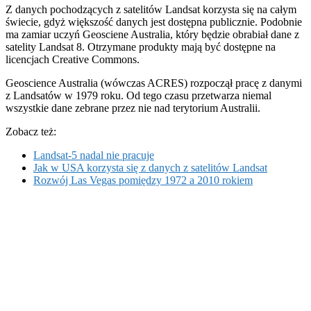
Z danych pochodzących z satelitów Landsat korzysta się na całym
świecie, gdyż większość danych jest dostępna publicznie. Podobnie
ma zamiar uczyń Geosciene Australia, który będzie obrabiał dane z
satelity Landsat 8. Otrzymane produkty mają być dostępne na
licencjach Creative Commons.
Geoscience Australia (wówczas ACRES) rozpoczął pracę z danymi
z Landsatów w 1979 roku. Od tego czasu przetwarza niemal
wszystkie dane zebrane przez nie nad terytorium Australii.
Zobacz też:
Landsat-5 nadal nie pracuje
Jak w USA korzysta się z danych z satelitów Landsat
Rozwój Las Vegas pomiędzy 1972 a 2010 rokiem