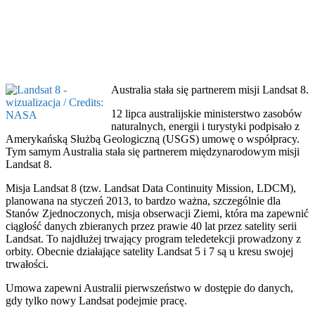
Australia stała się partnerem misji Landsat 8.
12 lipca australijskie ministerstwo zasobów
naturalnych, energii i turystyki podpisało z
Amerykańską Służbą Geologiczną (USGS) umowę o współpracy.
Tym samym Australia stała się partnerem międzynarodowym misji
Landsat 8.
Misja Landsat 8 (tzw. Landsat Data Continuity Mission, LDCM),
planowana na styczeń 2013, to bardzo ważna, szczególnie dla
Stanów Zjednoczonych, misja obserwacji Ziemi, która ma zapewnić
ciągłość danych zbieranych przez prawie 40 lat przez satelity serii
Landsat. To najdłużej trwający program teledetekcji prowadzony z
orbity. Obecnie działające satelity Landsat 5 i 7 są u kresu swojej
trwałości.
Umowa zapewni Australii pierwszeństwo w dostępie do danych,
gdy tylko nowy Landsat podejmie pracę.