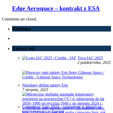
Edge Aerospace – kontrakt z ESA
Comments are closed.
Reklama
Zobacz też:
Trwa IAC 2025
2 października, 2025
Nieudany debiut rakiety Eris
7 sierpnia, 2025
Copernicus: Lato 2024 – najgorętsze w historii na
całym świecie i w Europie