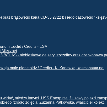
i Mlecznej