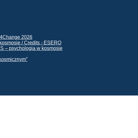
ck4Change 2026
NIS – psychologia w kosmosie
e kosmicznym”