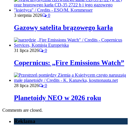
3 sierpnia 2026
0
Gazowy satelita brązowego karła
31 lipca 2026
0
Copernicus: „Fire Emissions Watch”
28 lipca 2026
0
Planetoidy NEO w 2026 roku
Comments are closed.
Reklama