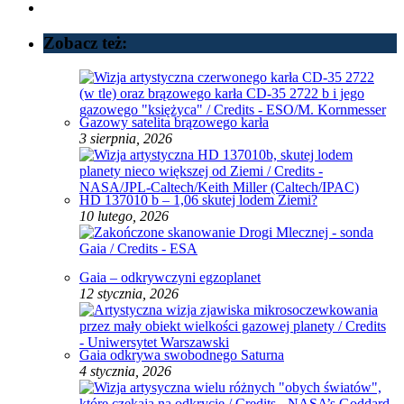
Zobacz też:
Gazowy satelita brązowego karła
3 sierpnia, 2026
HD 137010 b – 1,06 skutej lodem Ziemi?
10 lutego, 2026
Gaia – odkrywczyni egzoplanet
12 stycznia, 2026
Gaia odkrywa swobodnego Saturna
4 stycznia, 2026