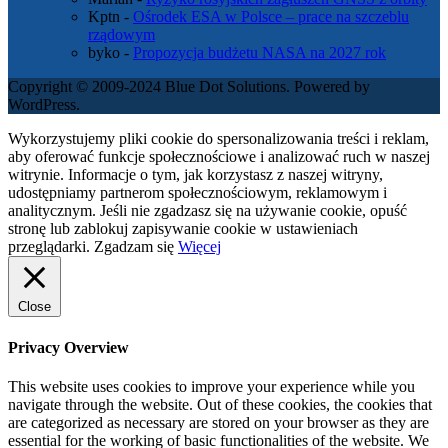
Kptn
-
Ośrodek ESA w Polsce – prace na szczeblu
rządowym
byko
-
Propozycja budżetu NASA na 2027 rok
Copyright © 2009-2024 Blue Dot Solutions. Powered by
WordPress.
Wykorzystujemy pliki cookie do spersonalizowania treści i reklam,
aby oferować funkcje społecznościowe i analizować ruch w naszej
witrynie. Informacje o tym, jak korzystasz z naszej witryny,
udostępniamy partnerom społecznościowym, reklamowym i
analitycznym. Jeśli nie zgadzasz się na używanie cookie, opuść
stronę lub zablokuj zapisywanie cookie w ustawieniach
przeglądarki.
Zgadzam się
Więcej
Close
Privacy Overview
This website uses cookies to improve your experience while you
navigate through the website. Out of these cookies, the cookies that
are categorized as necessary are stored on your browser as they are
essential for the working of basic functionalities of the website. We