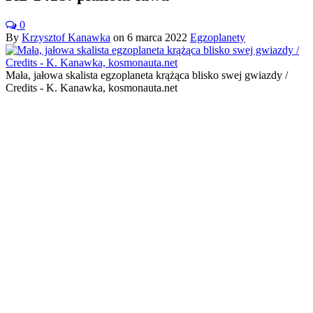
0
By
Krzysztof Kanawka
on
6 marca 2022
Egzoplanety
Mała, jałowa skalista egzoplaneta krążąca blisko swej gwiazdy /
Credits - K. Kanawka, kosmonauta.net