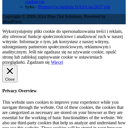
rządowym
byko
-
Propozycja budżetu NASA na 2027 rok
Copyright © 2009-2024 Blue Dot Solutions. Powered by
WordPress.
Wykorzystujemy pliki cookie do spersonalizowania treści i reklam,
aby oferować funkcje społecznościowe i analizować ruch w naszej
witrynie. Informacje o tym, jak korzystasz z naszej witryny,
udostępniamy partnerom społecznościowym, reklamowym i
analitycznym. Jeśli nie zgadzasz się na używanie cookie, opuść
stronę lub zablokuj zapisywanie cookie w ustawieniach
przeglądarki.
Zgadzam się
Więcej
Close
Privacy Overview
This website uses cookies to improve your experience while you
navigate through the website. Out of these cookies, the cookies that
are categorized as necessary are stored on your browser as they are
essential for the working of basic functionalities of the website. We
also use third-party cookies that help us analyze and understand how
you use this website. These cookies will be stored in your browser