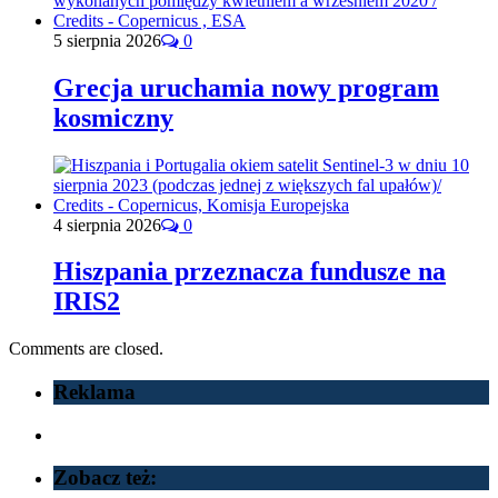
5 sierpnia 2026
0
Grecja uruchamia nowy program
kosmiczny
4 sierpnia 2026
0
Hiszpania przeznacza fundusze na
IRIS2
Comments are closed.
Reklama
Zobacz też: