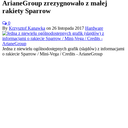
ArianeGroup zrezygnowało z małej
rakiety Sparrow
0
By
Krzysztof Kanawka
on
26 listopada 2017
Hardware
Jedna z niewielu ogólnodostępnych grafik (slajdów) z informacjami
o rakiecie Sparrow / Mini-Vega / Credits - ArianeGroup