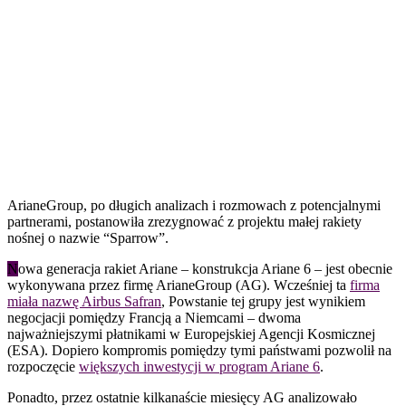
ArianeGroup, po długich analizach i rozmowach z potencjalnymi
partnerami, postanowiła zrezygnować z projektu małej rakiety
nośnej o nazwie “Sparrow”.
N
owa generacja rakiet Ariane – konstrukcja Ariane 6 – jest obecnie
wykonywana przez firmę ArianeGroup (AG). Wcześniej ta
firma
miała nazwę Airbus Safran
, Powstanie tej grupy jest wynikiem
negocjacji pomiędzy Francją a Niemcami – dwoma
najważniejszymi płatnikami w Europejskiej Agencji Kosmicznej
(ESA). Dopiero kompromis pomiędzy tymi państwami pozwolił na
rozpoczęcie
większych inwestycji w program Ariane 6
.
Ponadto, przez ostatnie kilkanaście miesięcy AG analizowało