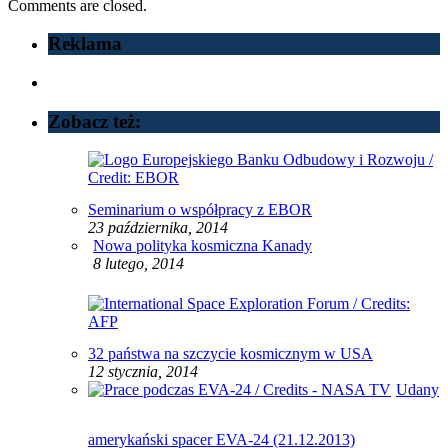
Comments are closed.
Reklama
Zobacz też:
Seminarium o współpracy z EBOR
23 października, 2014
Nowa polityka kosmiczna Kanady
8 lutego, 2014
32 państwa na szczycie kosmicznym w USA
12 stycznia, 2014
Udany
amerykański spacer EVA-24 (21.12.2013)