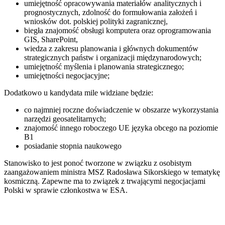
umiejętność opracowywania materiałów analitycznych i
prognostycznych, zdolność do formułowania założeń i
wniosków dot. polskiej polityki zagranicznej,
biegła znajomość obsługi komputera oraz oprogramowania
GIS, SharePoint,
wiedza z zakresu planowania i głównych dokumentów
strategicznych państw i organizacji międzynarodowych;
umiejętność myślenia i planowania strategicznego;
umiejętności negocjacyjne;
Dodatkowo u kandydata mile widziane będzie:
co najmniej roczne doświadczenie w obszarze wykorzystania
narzędzi geosatelitarnych;
znajomość innego roboczego UE języka obcego na poziomie
B1
posiadanie stopnia naukowego
Stanowisko to jest ponoć tworzone w związku z osobistym
zaangażowaniem ministra MSZ Radosława Sikorskiego w tematykę
kosmiczną. Zapewne ma to związek z trwającymi negocjacjami
Polski w sprawie członkostwa w ESA.