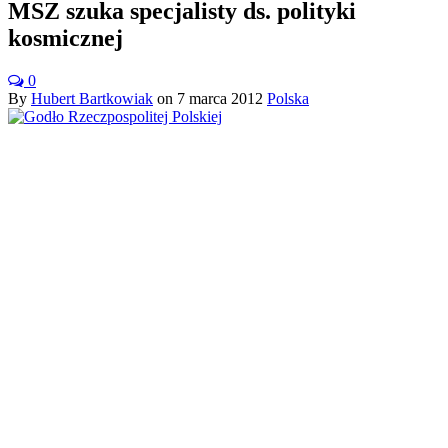
MSZ szuka specjalisty ds. polityki
kosmicznej
0
By
Hubert Bartkowiak
on
7 marca 2012
Polska