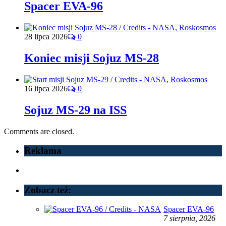
Spacer EVA-96
28 lipca 2026
0
Koniec misji Sojuz MS-28
16 lipca 2026
0
Sojuz MS-29 na ISS
Comments are closed.
Reklama
Zobacz też:
Spacer EVA-96
7 sierpnia, 2026