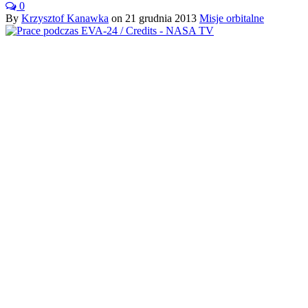
0
By
Krzysztof Kanawka
on
21 grudnia 2013
Misje orbitalne