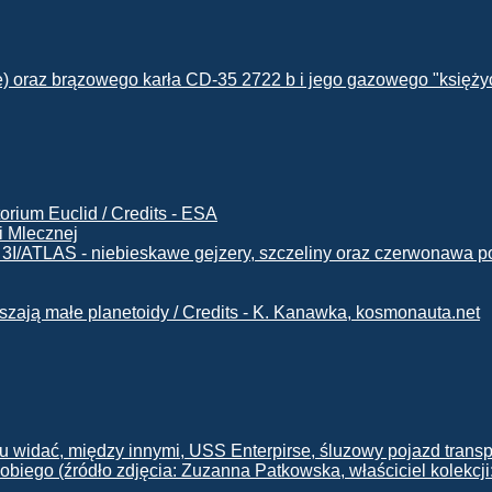
i Mlecznej