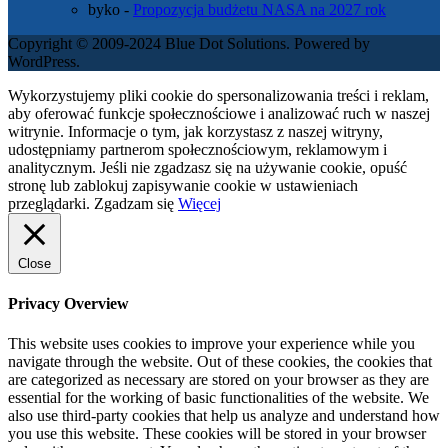
byko
-
Propozycja budżetu NASA na 2027 rok
Copyright © 2009-2024 Blue Dot Solutions. Powered by
WordPress.
Wykorzystujemy pliki cookie do spersonalizowania treści i reklam,
aby oferować funkcje społecznościowe i analizować ruch w naszej
witrynie. Informacje o tym, jak korzystasz z naszej witryny,
udostępniamy partnerom społecznościowym, reklamowym i
analitycznym. Jeśli nie zgadzasz się na używanie cookie, opuść
stronę lub zablokuj zapisywanie cookie w ustawieniach
przeglądarki.
Zgadzam się
Więcej
Close
Privacy Overview
This website uses cookies to improve your experience while you
navigate through the website. Out of these cookies, the cookies that
are categorized as necessary are stored on your browser as they are
essential for the working of basic functionalities of the website. We
also use third-party cookies that help us analyze and understand how
you use this website. These cookies will be stored in your browser