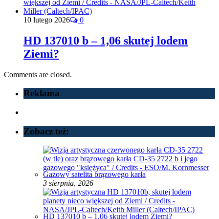
10 lutego 2026
0
HD 137010 b – 1,06 skutej lodem
Ziemi?
Comments are closed.
Reklama
Zobacz też:
Gazowy satelita brązowego karła
3 sierpnia, 2026
HD 137010 b – 1,06 skutej lodem Ziemi?