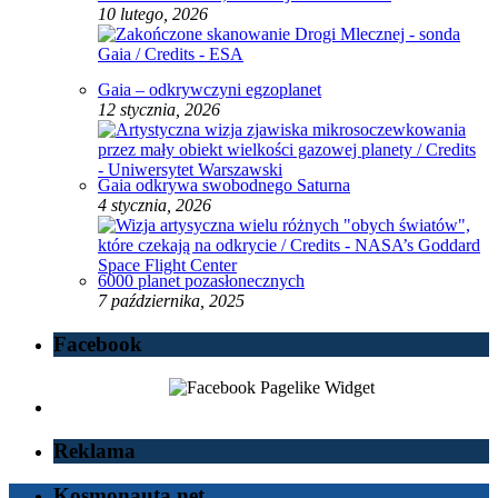
10 lutego, 2026
Gaia – odkrywczyni egzoplanet
12 stycznia, 2026
Gaia odkrywa swobodnego Saturna
4 stycznia, 2026
6000 planet pozasłonecznych
7 października, 2025
Facebook
Reklama
Kosmonauta.net