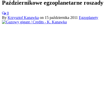
Październikowe egzoplanetarne roszady
0
By
Krzysztof Kanawka
on
15 października 2011
Egzoplanety