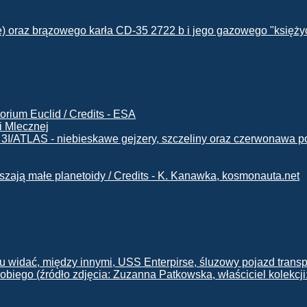
i Mlecznej