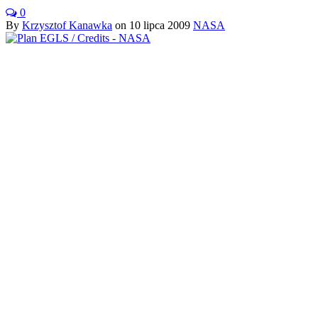
0
By
Krzysztof Kanawka
on
10 lipca 2009
NASA