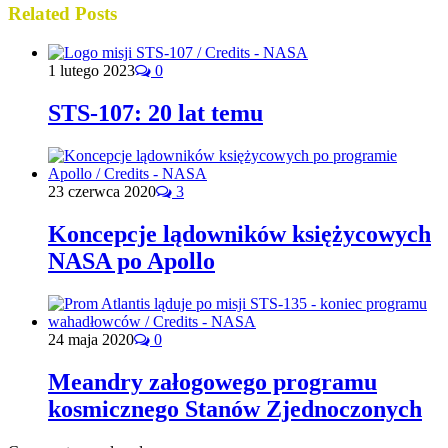
Related Posts
1 lutego 2023
0
STS-107: 20 lat temu
23 czerwca 2020
3
Koncepcje lądowników księżycowych
NASA po Apollo
24 maja 2020
0
Meandry załogowego programu
kosmicznego Stanów Zjednoczonych