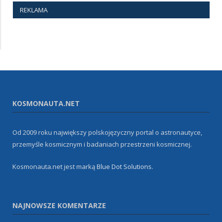
REKLAMA
KOSMONAUTA.NET
Od 2009 roku największy polskojęzyczny portal o astronautyce,
przemyśle kosmicznym i badaniach przestrzeni kosmicznej.
Kosmonauta.net jest marką
Blue Dot Solutions
.
NAJNOWSZE KOMENTARZE