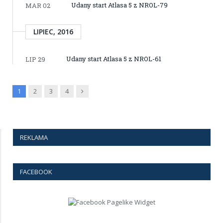
Udany start Atlasa 5 z NROL-79
MAR 02
LIPIEC, 2016
Udany start Atlasa 5 z NROL-61
LIP 29
Next
1
2
3
4
REKLAMA
FACEBOOK