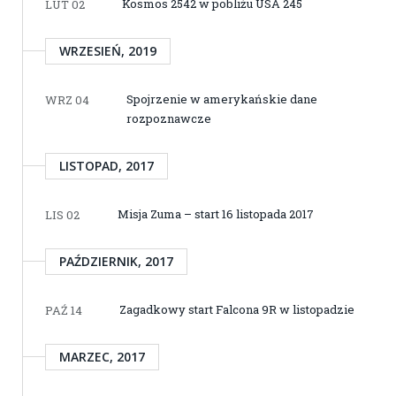
Kosmos 2542 w pobliżu USA 245
LUT 02
WRZESIEŃ, 2019
Spojrzenie w amerykańskie dane
WRZ 04
rozpoznawcze
LISTOPAD, 2017
Misja Zuma – start 16 listopada 2017
LIS 02
PAŹDZIERNIK, 2017
Zagadkowy start Falcona 9R w listopadzie
PAŹ 14
MARZEC, 2017