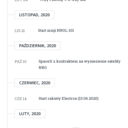
LISTOPAD, 2020
Start misji NROL-101
LIS 21
PAŹDZIERNIK, 2020
SpaceX z kontraktem na wyniesienie satelity
PAŹ 10
NRO
CZERWIEC, 2020
Start rakiety Electron (13.06.2020)
CZE 14
LUTY, 2020