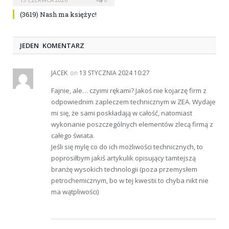
(3619) Nash ma księżyc!
JEDEN KOMENTARZ
JACEK
on
13 STYCZNIA 2024 10:27
Fajnie, ale… czyimi rękami? Jakoś nie kojarzę firm z
odpowiednim zapleczem technicznym w ZEA. Wydaje
mi się, że sami poskładają w całość, natomiast
wykonanie poszczególnych elementów zlecą firmą z
całego świata.
Jeśli się mylę co do ich możliwości technicznych, to
poprosiłbym jakiś artykulik opisujący tamtejszą
branżę wysokich technologii (poza przemysłem
petrochemicznym, bo w tej kwestii to chyba nikt nie
ma wątpliwości)