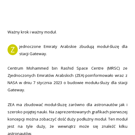
Ważny krok i ważny moduł.
jednoczone Emiraty Arabskie zbudują moduł-śluzę dla
Z
stacji Gateway.
Centrum Mohammed bin Rashid Space Centre (MRSC) ze
Zjednoczonych Emiratów Arabskich (ZEA) poinformowało wraz z
NASA w dniu 7 stycznia 2023 o budowie modułu-śluzy dla stacji
Gateway.
ZEA ma zbudować moduł-śluzę zarówno dla astronautów jak i
szeroko pojętej nauki. Na zaprezentowanych grafikach pierwszej
koncepcji można zobaczyć dość duży podłużny moduł. Ten moduł
jest na tyle duży, że wewnątrz może się znaleźć kilku
astronautów.