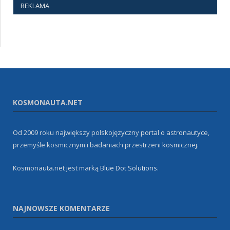
REKLAMA
KOSMONAUTA.NET
Od 2009 roku największy polskojęzyczny portal o astronautyce,
przemyśle kosmicznym i badaniach przestrzeni kosmicznej.
Kosmonauta.net jest marką
Blue Dot Solutions
.
NAJNOWSZE KOMENTARZE