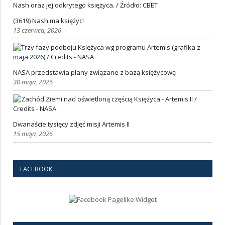
(3619) Nash ma księżyc!
13 czerwca, 2026
NASA przedstawia plany związane z bazą księżycową
30 maja, 2026
Dwanaście tysięcy zdjęć misji Artemis II
15 maja, 2026
FACEBOOK