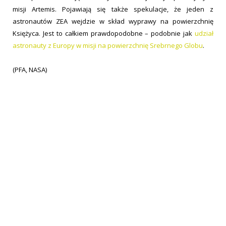
misji Artemis. Pojawiają się także spekulacje, że jeden z
astronautów ZEA wejdzie w skład wyprawy na powierzchnię
Księżyca. Jest to całkiem prawdopodobne – podobnie jak
udział
astronauty z Europy w misji na powierzchnię Srebrnego Globu
.
(PFA, NASA)