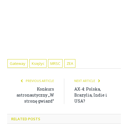
Gateway
Księżyc
MRSC
ZEA
PREVIOUS ARTICLE
NEXT ARTICLE
Konkurs
AX-4: Polska,
astronautyczny „W
Brazylia, Indie i
stronę gwiazd”
USA?
RELATED POSTS