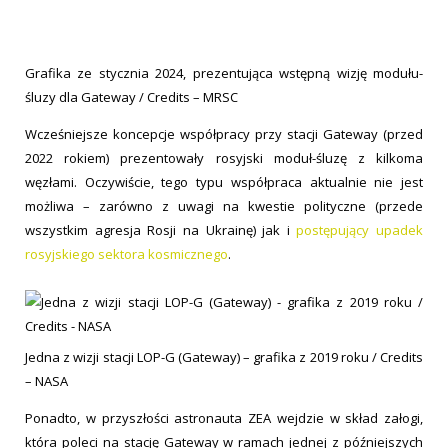
Grafika ze stycznia 2024, prezentująca wstępną wizję modułu-
śluzy dla Gateway / Credits – MRSC
Wcześniejsze koncepcje współpracy przy stacji Gateway (przed
2022 rokiem) prezentowały rosyjski moduł-śluzę z kilkoma
węzłami. Oczywiście, tego typu współpraca aktualnie nie jest
możliwa – zarówno z uwagi na kwestie polityczne (przede
wszystkim agresja Rosji na Ukrainę) jak i
postępujący upadek
rosyjskiego sektora kosmicznego
.
Jedna z wizji stacji LOP-G (Gateway) – grafika z 2019 roku / Credits
– NASA
Ponadto, w przyszłości astronauta ZEA wejdzie w skład załogi,
która poleci na stację Gateway w ramach jednej z późniejszych