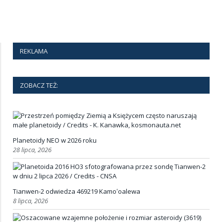
REKLAMA
ZOBACZ TEŻ:
Planetoidy NEO w 2026 roku
28 lipca, 2026
Tianwen-2 odwiedza 469219 Kamoʻoalewa
8 lipca, 2026