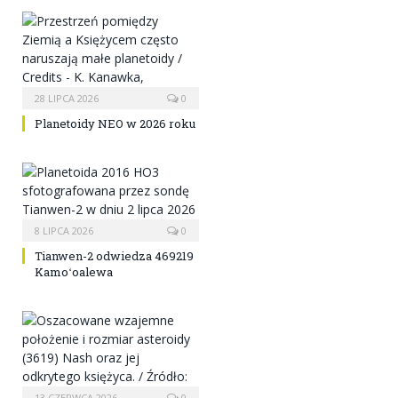
28 LIPCA 2026
0
Planetoidy NEO w 2026 roku
8 LIPCA 2026
0
Tianwen-2 odwiedza 469219
Kamoʻoalewa
13 CZERWCA 2026
0