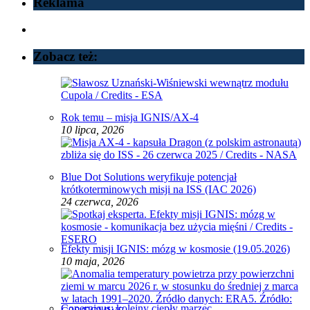
Reklama
Zobacz też:
Rok temu – misja IGNIS/AX-4
10 lipca, 2026
Blue Dot Solutions weryfikuje potencjał
krótkoterminowych misji na ISS (IAC 2026)
24 czerwca, 2026
Efekty misji IGNIS: mózg w kosmosie (19.05.2026)
10 maja, 2026
Copernicus: kolejny ciepły marzec