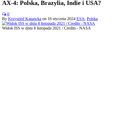
AX-4: Polska, Brazylia, Indie i USA?
0
By
Krzysztof Kanawka
on
16 stycznia 2024
ESA
,
Polska
Widok ISS w dniu 8 listopada 2021 / Credits - NASA