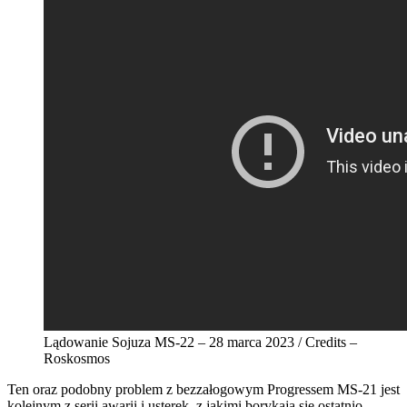
Lądowanie Sojuza MS-22 – 28 marca 2023 / Credits –
Roskosmos
Ten oraz podobny problem z bezzałogowym Progressem MS-21 jest
kolejnym z serii awarii i usterek, z jakimi borykają się ostatnio