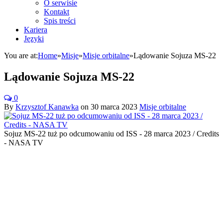
O serwisie
Kontakt
Spis treści
Kariera
Języki
You are at:
Home
»
Misje
»
Misje orbitalne
»
Lądowanie Sojuza MS-22
Lądowanie Sojuza MS-22
0
By
Krzysztof Kanawka
on
30 marca 2023
Misje orbitalne
Sojuz MS-22 tuż po odcumowaniu od ISS - 28 marca 2023 / Credits
- NASA TV