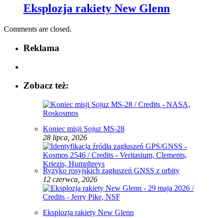
Eksplozja rakiety New Glenn
Comments are closed.
Reklama
Zobacz też:
Koniec misji Sojuz MS-28
28 lipca, 2026
Ryzyko rosyjskich zagłuszeń GNSS z orbity
12 czerwca, 2026
Eksplozja rakiety New Glenn