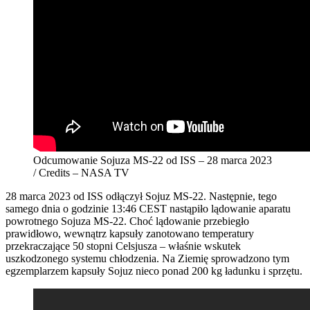
Odcumowanie Sojuza MS-22 od ISS – 28 marca 2023
/ Credits – NASA TV
28 marca 2023 od ISS odłączył Sojuz MS-22. Następnie, tego
samego dnia o godzinie 13:46 CEST nastąpiło lądowanie aparatu
powrotnego Sojuza MS-22. Choć lądowanie przebiegło
prawidłowo, wewnątrz kapsuły zanotowano temperatury
przekraczające 50 stopni Celsjusza – właśnie wskutek
uszkodzonego systemu chłodzenia. Na Ziemię sprowadzono tym
egzemplarzem kapsuły Sojuz nieco ponad 200 kg ładunku i sprzętu.