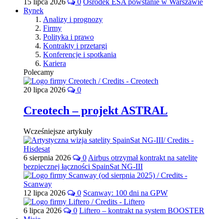
15 lipca 2026
0
Ośrodek ESA powstanie w Warszawie
Rynek
Analizy i prognozy
Firmy
Polityka i prawo
Kontrakty i przetargi
Konferencje i spotkania
Kariera
Polecamy
20 lipca 2026
0
Creotech – projekt ASTRAL
Wcześniejsze artykuły
6 sierpnia 2026
0
Airbus otrzymał kontrakt na satelitę
bezpiecznej łączności SpainSat NG-III
12 lipca 2026
0
Scanway: 100 dni na GPW
6 lipca 2026
0
Liftero – kontrakt na system BOOSTER