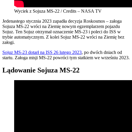
Wyciek z Sojuza MS-22 / Credits – NASA TV
Jedenastego stycznia 2023 zapadła decyzja Roskosmos – załoga
Sojuza MS-22 wróci na Ziemię nowym egzemplarzem pojazdu
Sojuz. Ten Sojuz otrzymał oznaczenie MS-23 i poleci do ISS w
trybie automatycznym. Z kolei Sojuz MS-22 wróci na Ziemię bez
załogi.
Sojuz MS-23 dotarł na ISS 26 lutego 2023
, po dwóch dniach od
startu. Załoga misji MS-22 powróci tym statkiem we wrześniu 2023.
Lądowanie Sojuza MS-22