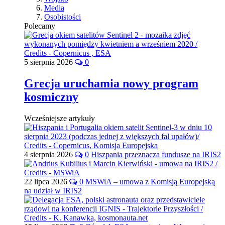
Media
Osobistości
Polecamy
5 sierpnia 2026
0
Grecja uruchamia nowy program
kosmiczny
Wcześniejsze artykuły
4 sierpnia 2026
0
Hiszpania przeznacza fundusze na IRIS2
22 lipca 2026
0
MSWiA – umowa z Komisją Europejską
na udział w IRIS2