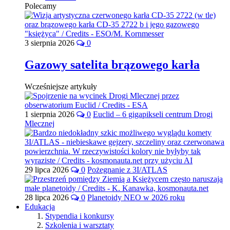
Polecamy
3 sierpnia 2026
0
Gazowy satelita brązowego karła
Wcześniejsze artykuły
1 sierpnia 2026
0
Euclid – 6 gigapikseli centrum Drogi
Mlecznej
29 lipca 2026
0
Pożegnanie z 3I/ATLAS
28 lipca 2026
0
Planetoidy NEO w 2026 roku
Edukacja
Stypendia i konkursy
Szkolenia i warsztaty