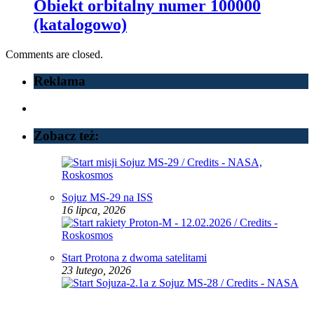
Obiekt orbitalny numer 100000
(katalogowo)
Comments are closed.
Reklama
Zobacz też:
Sojuz MS-29 na ISS
16 lipca, 2026
Start Protona z dwoma satelitami
23 lutego, 2026