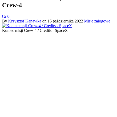
Crew-4
0
By
Krzysztof Kanawka
on
15 października 2022
Misje załogowe
Koniec misji Crew-4 / Credits - SpaceX