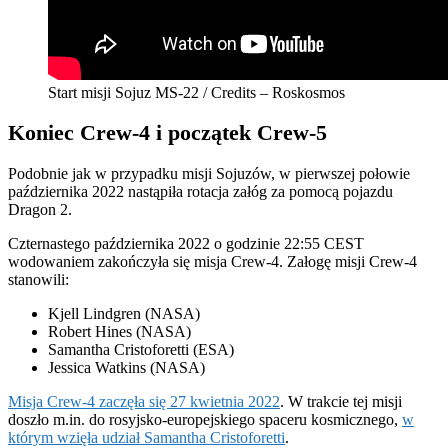
Start misji Sojuz MS-22 / Credits – Roskosmos
Koniec Crew-4 i początek Crew-5
Podobnie jak w przypadku misji Sojuzów, w pierwszej połowie
października 2022 nastąpiła rotacja załóg za pomocą pojazdu
Dragon 2.
Czternastego października 2022 o godzinie 22:55 CEST
wodowaniem zakończyła się misja Crew-4. Załogę misji Crew-4
stanowili:
Kjell Lindgren (NASA)
Robert Hines (NASA)
Samantha Cristoforetti (ESA)
Jessica Watkins (NASA)
Misja Crew-4 zaczęła się 27 kwietnia 2022
. W trakcie tej misji
doszło m.in. do rosyjsko-europejskiego spaceru kosmicznego,
w
którym wzięła udział Samantha Cristoforetti
.