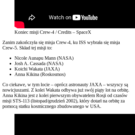
Koniec misji Crew-4 / Credits – SpaceX
Zanim zakończyła się misja Crew-4, ku ISS wybrała się misja
Crew-5. Skład tej misji to:
Nicole Aunapu Mann (NASA)
Josh A. Cassada (NASA)
Koichi Wakata (JAXA)
Anna Kikina (Roskosmos)
Co ciekawe, w tym locie – oprócz astronauty JAXA – wszyscy są
nowicjuszami. Z kolei Wakata odbywa już swój piąty lot na orbitę.
Anna Kikina jest z kolei pierwszym obywatelem Rosji od czasów
misji STS-113 (listopad/grudzień 2002), który dotarł na orbitę za
pomocą statku kosmicznego zbudowanego w USA.