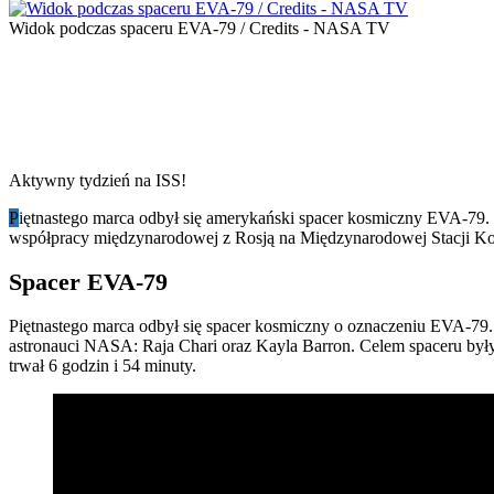
Widok podczas spaceru EVA-79 / Credits - NASA TV
Aktywny tydzień na ISS!
P
iętnastego marca odbył się amerykański spacer kosmiczny EVA-79. Z k
współpracy międzynarodowej z Rosją na Międzynarodowej Stacji Ko
Spacer EVA-79
Piętnastego marca odbył się spacer kosmiczny o oznaczeniu EVA-79. 
astronauci NASA: Raja Chari oraz Kayla Barron. Celem spaceru były
trwał 6 godzin i 54 minuty.