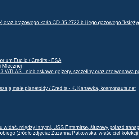
i Mlecznej