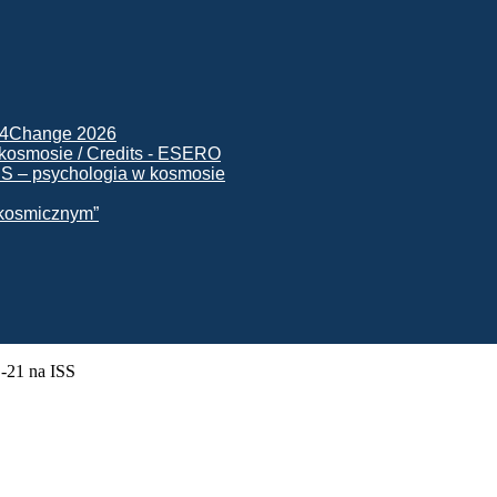
ck4Change 2026
NIS – psychologia w kosmosie
e kosmicznym”
-21 na ISS