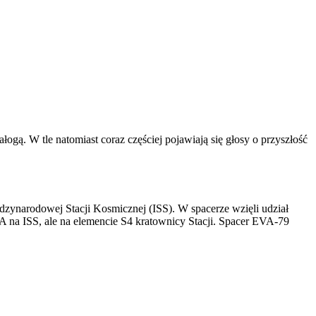
ogą. W tle natomiast coraz częściej pojawiają się głosy o przyszłość
dzynarodowej Stacji Kosmicznej (ISS). W spacerze wzięli udział
A na ISS, ale na elemencie S4 kratownicy Stacji. Spacer EVA-79